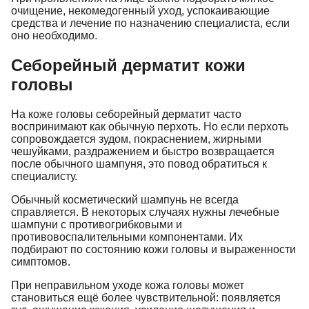
очищение, некомедогенный уход, успокаивающие
средства и лечение по назначению специалиста, если
оно необходимо.
Себорейный дерматит кожи
головы
На коже головы себорейный дерматит часто
воспринимают как обычную перхоть. Но если перхоть
сопровождается зудом, покраснением, жирными
чешуйками, раздражением и быстро возвращается
после обычного шампуня, это повод обратиться к
специалисту.
Обычный косметический шампунь не всегда
справляется. В некоторых случаях нужны лечебные
шампуни с противогрибковыми и
противовоспалительными компонентами. Их
подбирают по состоянию кожи головы и выраженности
симптомов.
При неправильном уходе кожа головы может
становиться ещё более чувствительной: появляется