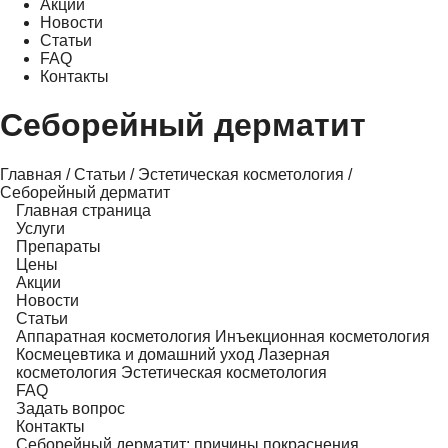
Акции
Новости
Статьи
FAQ
Контакты
Себорейный дерматит
Главная
/
Статьи
/
Эстетическая косметология
/
Себорейный дерматит
Главная страница
Услуги
Препараты
Цены
Акции
Новости
Статьи
Аппаратная косметология
Инъекционная косметология
Космецевтика и домашний уход
Лазерная
косметология
Эстетическая косметология
FAQ
Задать вопрос
Контакты
Себорейный дерматит: причины покраснения,