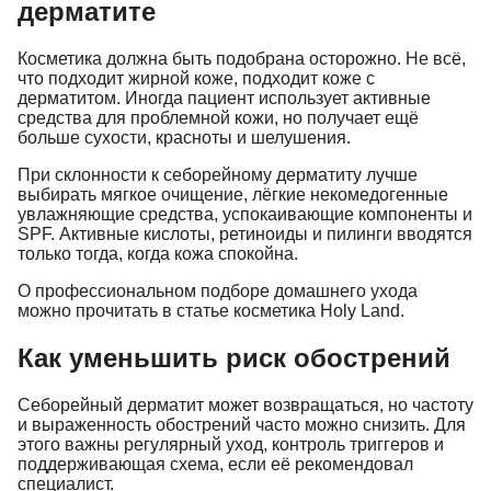
дерматите
Косметика должна быть подобрана осторожно. Не всё,
что подходит жирной коже, подходит коже с
дерматитом. Иногда пациент использует активные
средства для проблемной кожи, но получает ещё
больше сухости, красноты и шелушения.
При склонности к себорейному дерматиту лучше
выбирать мягкое очищение, лёгкие некомедогенные
увлажняющие средства, успокаивающие компоненты и
SPF. Активные кислоты, ретиноиды и пилинги вводятся
только тогда, когда кожа спокойна.
О профессиональном подборе домашнего ухода
можно прочитать в статье
косметика Holy Land
.
Как уменьшить риск обострений
Себорейный дерматит может возвращаться, но частоту
и выраженность обострений часто можно снизить. Для
этого важны регулярный уход, контроль триггеров и
поддерживающая схема, если её рекомендовал
специалист.