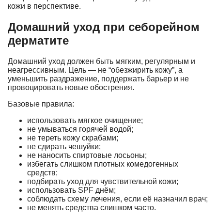
кожи в перспективе.
Домашний уход при себорейном
дерматите
Домашний уход должен быть мягким, регулярным и
неагрессивным. Цель — не “обезжирить кожу”, а
уменьшить раздражение, поддержать барьер и не
провоцировать новые обострения.
Базовые правила:
использовать мягкое очищение;
не умываться горячей водой;
не тереть кожу скрабами;
не сдирать чешуйки;
не наносить спиртовые лосьоны;
избегать слишком плотных комедогенных
средств;
подбирать уход для чувствительной кожи;
использовать SPF днём;
соблюдать схему лечения, если её назначил врач;
не менять средства слишком часто.