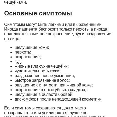
чешуйками.
Основные симптомы
Симптомы могут быть лёгкими или выраженными.
Иногда пациента беспокоит только перхоть, а иногда
появляются заметное покраснение, зуд и раздражение
на лице.
шелушение кожи;
перхоть;
покраснение;
зуд;
жирные или сухие чешуйки;
чувствительность кожи;
раздражение после умывания;
быстрое загрязнение волос;
ощущение стянутости при жирной коже;
покраснение в носогубных складках;
шелушение в области бровей;
дискомфорт после неподходящей косметики.
Если симптомы сохраняются долго, часто
возвращаются или усиливаются, лучше не