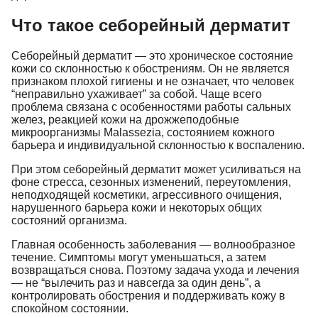
Что такое себорейный дерматит
Себорейный дерматит — это хроническое состояние
кожи со склонностью к обострениям. Он не является
признаком плохой гигиены и не означает, что человек
“неправильно ухаживает” за собой. Чаще всего
проблема связана с особенностями работы сальных
желез, реакцией кожи на дрожжеподобные
микроорганизмы Malassezia, состоянием кожного
барьера и индивидуальной склонностью к воспалению.
При этом себорейный дерматит может усиливаться на
фоне стресса, сезонных изменений, переутомления,
неподходящей косметики, агрессивного очищения,
нарушенного барьера кожи и некоторых общих
состояний организма.
Главная особенность заболевания — волнообразное
течение. Симптомы могут уменьшаться, а затем
возвращаться снова. Поэтому задача ухода и лечения
— не “вылечить раз и навсегда за один день”, а
контролировать обострения и поддерживать кожу в
спокойном состоянии.