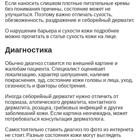
Если наносить слишком плотные питательные кремы
без понимания причины, состояние может не
улучшиться. Поэтому важно отличать сухость,
обезвоженность, раздражение и себорейный дерматит.
О нарушении барьера и сухости кожи подробнее
можно прочитать в статье
сухость кожи на лице
.
Диагностика
Обычно диагноз ставится по внешней картине и
жалобам пациента. Специалист оценивает
локализацию, характер шелушения, наличие
покраснения, зуд, состояние кожи головы и лица, уход,
сезонность и факторы обострения.
Иногда себорейный дерматит нужно отличить от
псориаза, атопического дерматита, контактного
дерматита, розацеа, грибковых инфекций и других
заболеваний кожи. Если картина неочевидна, может
потребоваться консультация дерматолога.
Самостоятельно ставить диагноз по фото из интернета
не стоит. Разные состояния кожи могут выглядеть