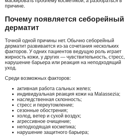
маскировать проблему косметикой, а разобраться в
причине.
Почему появляется себорейный
дерматит
Точной одной причины нет. Обычно себорейный
дерматит развивается из-за сочетания нескольких
факторов. У одних пациентов ведущую роль играет
жирность кожи, у других — чувствительность, стресс,
нарушение барьера или реакция на неподходящий
уход.
Среди возможных факторов:
активная работа сальных желез;
индивидуальная реакция кожи на Malassezia;
наследственная склонность;
стресс и переутомление;
сезонные обострения;
холод, ветер и сухой воздух;
агрессивное очищение;
неподходящая косметика;
нарушение защитного барьера;