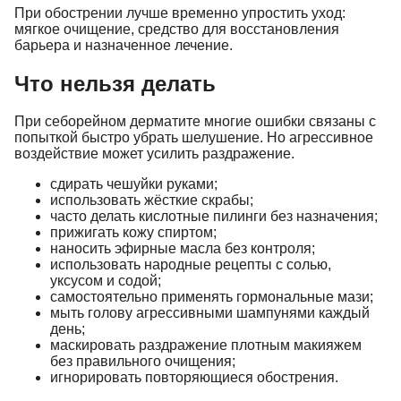
При обострении лучше временно упростить уход:
мягкое очищение, средство для восстановления
барьера и назначенное лечение.
Что нельзя делать
При себорейном дерматите многие ошибки связаны с
попыткой быстро убрать шелушение. Но агрессивное
воздействие может усилить раздражение.
сдирать чешуйки руками;
использовать жёсткие скрабы;
часто делать кислотные пилинги без назначения;
прижигать кожу спиртом;
наносить эфирные масла без контроля;
использовать народные рецепты с солью,
уксусом и содой;
самостоятельно применять гормональные мази;
мыть голову агрессивными шампунями каждый
день;
маскировать раздражение плотным макияжем
без правильного очищения;
игнорировать повторяющиеся обострения.