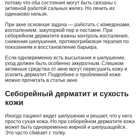
потому что оба состояния могут быть связаны с
активной работой сальных желез. Но лечить их
одинаково нельзя.
При акне основная задача — работать с комедонами,
воспалением, закупоркой пор и постакне. При
себорейном дерматите важны контроль воспаления,
снижение шелушения, противогрибковая терапия по
показаниям и восстановление барьера.
Если одновременно есть высыпания и шелушение,
уход должен быть особенно аккуратным. Слишком
активные средства от акне могут пересушить кожу и
усилить дерматит. Подробнее о проблемной коже
можно прочитать в статье
акне
.
Себорейный дерматит и сухость
кожи
Иногда пациент видит шелушение и решает, что у него
просто сухая кожа. Но при себорейном дерматите кожа
может быть одновременно жирной и шелушащейся.
Это часто сбивает с толку.