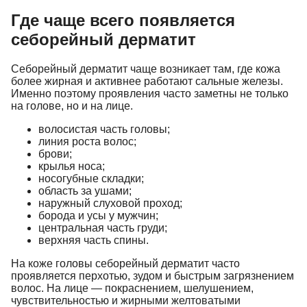
Где чаще всего появляется
себорейный дерматит
Себорейный дерматит чаще возникает там, где кожа
более жирная и активнее работают сальные железы.
Именно поэтому проявления часто заметны не только
на голове, но и на лице.
волосистая часть головы;
линия роста волос;
брови;
крылья носа;
носогубные складки;
область за ушами;
наружный слуховой проход;
борода и усы у мужчин;
центральная часть груди;
верхняя часть спины.
На коже головы себорейный дерматит часто
проявляется перхотью, зудом и быстрым загрязнением
волос. На лице — покраснением, шелушением,
чувствительностью и жирными желтоватыми