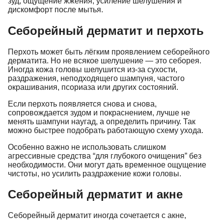
зуд, ощущение жжения, усиление шелушения и
дискомфорт после мытья.
Себорейный дерматит и перхоть
Перхоть может быть лёгким проявлением себорейного
дерматита. Но не всякое шелушение — это себорея.
Иногда кожа головы шелушится из-за сухости,
раздражения, неподходящего шампуня, частого
окрашивания, псориаза или других состояний.
Если перхоть появляется снова и снова,
сопровождается зудом и покраснением, лучше не
менять шампуни наугад, а определить причину. Так
можно быстрее подобрать работающую схему ухода.
Особенно важно не использовать слишком
агрессивные средства “для глубокого очищения” без
необходимости. Они могут дать временное ощущение
чистоты, но усилить раздражение кожи головы.
Себорейный дерматит и акне
Себорейный дерматит иногда сочетается с акне,