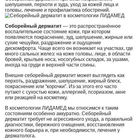
шелушения, перхоти и зуда, уход за кожей лица и
головы, лечение и профилактика обострений.
Себорейный дерматит
— это распространённое
воспалительное состояние кожи, при котором
появляются покраснение, зуд, шелушение, жирные или
сухие чешуйки, раздражение и ощущение
дискомфорта. Чаще всего он возникает на участках, где
много сальных желез: на коже головы, лице, в области
бровей, крыльев носа, носогубных складок, за ушами,
иногда на груди и верхней части спины.
Внешне себорейный дерматит может выглядеть как
перхоть, раздражение, шелушение, жирный блеск,
покраснение или “корочки”. Из-за этого его часто
путают с сухостью кожи, аллергией, псориазом, акне
или реакцией на косметику.
В косметологии ЛИДАМЕД мы относимся к таким
состояниям особенно аккуратно. Себорейный
дерматит требует не агрессивного ухода, а правильной
диагностики, бережного очищения, восстановления
кожного барьера и, при необходимости, лечения у
дерматолога.