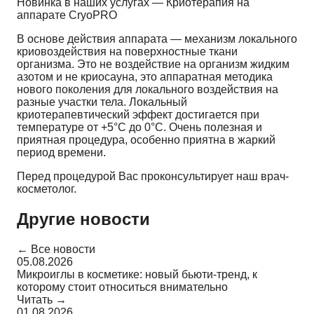
Новинка в наших услугах — Криотерапия на
аппарате CryoPRO
В основе действия аппарата — механизм локального
криовоздействия на поверхностные ткани
организма. Это не воздействие на организм жидким
азотом и не криосауна, это аппаратная методика
нового поколения для локального воздействия на
разные участки тела. Локальный
криотерапевтический эффект достигается при
температуре от +5°С до 0°С. Очень полезная и
приятная процедура, особенно приятна в жаркий
период времени.
Перед процедурой Вас проконсультирует наш врач-
косметолог.
Другие новости
← Все новости
05.08.2026
Микроиглы в косметике: новый бьюти-тренд, к
которому стоит относиться внимательно
Читать →
01.08.2026