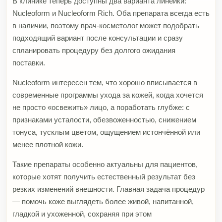
В клинике теперь доступны два варианта линейки:
Nucleoform и Nucleoform Rich. Оба препарата всегда есть
в наличии, поэтому врач-косметолог может подобрать
подходящий вариант после консультации и сразу
спланировать процедуру без долгого ожидания
поставки.
Nucleoform интересен тем, что хорошо вписывается в
современные программы ухода за кожей, когда хочется
не просто «освежить» лицо, а поработать глубже: с
признаками усталости, обезвоженностью, снижением
тонуса, тусклым цветом, ощущением истончённой или
менее плотной кожи.
Такие препараты особенно актуальны для пациентов,
которые хотят получить естественный результат без
резких изменений внешности. Главная задача процедур
— помочь коже выглядеть более живой, напитанной,
гладкой и ухоженной, сохраняя при этом