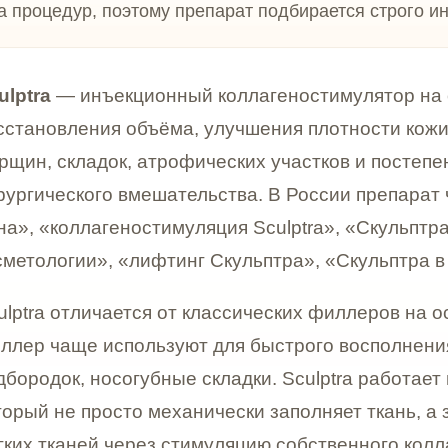
овления объёма, улучшения плотности кожи, коррекции
складок, атрофических участков и постепенного омол
еского вмешательства. В России препарат часто ищут к
коллагеностимуляция Sculptra», «Скульптра лицо», «по
логии», «лифтинг Скульптра», «Скульптра в Мытищах».
 отличается от классических филлеров на основе гиа
аще используют для быстрого восполнения объёма в ко
ок, носогубные складки. Sculptra работает иначе. Это
не просто механически заполняет ткань, а запускает 
каней через стимуляцию собственного коллагена. Поэт
день, а постепенно, курсом.
пациентский запрос по Sculptra — не «сделать лицо др
ь, свежесть и опору. С возрастом кожа теряет коллаген
, лицо выглядит более уставшим, появляются заломы, 