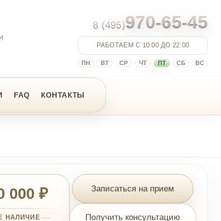
970-65-45
8 (495)
РАБОТАЕМ С 10:00 ДО 22:00
ПН
ВТ
СР
ЧТ
ПТ
СБ
ВС
НТАКТЫ
Записаться на прием
Получить консультацию