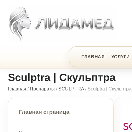
ЦЕ
ГЛАВНАЯ
УСЛУГИ
ПРЕ
Sculptra | Скульптра
Главная
/
Препараты
/
SCULPTRA
/
Sculptra | Скульптра
Главная страница
Услуги