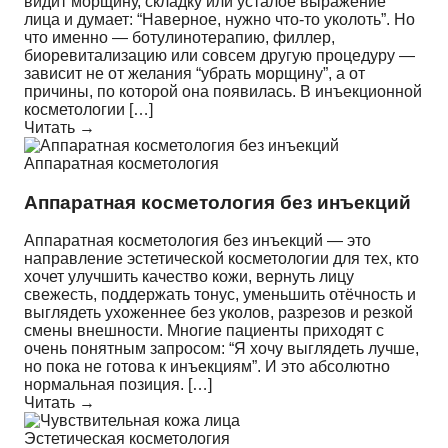
видит морщину, складку или усталое выражение
лица и думает: “Наверное, нужно что-то уколоть”. Но
что именно — ботулинотерапию, филлер,
биоревитализацию или совсем другую процедуру —
зависит не от желания “убрать морщину”, а от
причины, по которой она появилась. В инъекционной
косметологии […]
Читать →
Аппаратная косметология
Аппаратная косметология без инъекций
Аппаратная косметология без инъекций — это
направление эстетической косметологии для тех, кто
хочет улучшить качество кожи, вернуть лицу
свежесть, поддержать тонус, уменьшить отёчность и
выглядеть ухоженнее без уколов, разрезов и резкой
смены внешности. Многие пациенты приходят с
очень понятным запросом: “Я хочу выглядеть лучше,
но пока не готова к инъекциям”. И это абсолютно
нормальная позиция. […]
Читать →
Эстетическая косметология