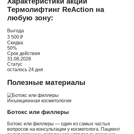
Характеристики акции
Термолифтинг ReAction на
любую зону:
Выгода
3 500 ₽
Скидка
50%
Срок действия
31.08.2026
Статус
осталось 24 дня
Полезные материалы
Инъекционная косметология
Ботокс или филлеры
Ботокс или филлеры — один из самых частых
вопросов на консультации у косметолога. Пациент