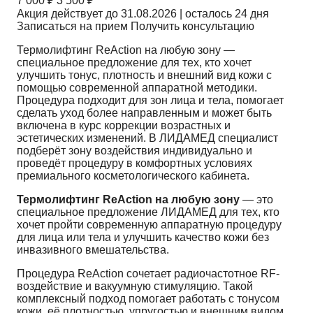
7 000 ₽
3 500 ₽
Акция действует до 31.08.2026 |
осталось 24 дня
Записаться на прием
Получить консультацию
Термолифтинг ReAction на любую зону —
специальное предложение для тех, кто хочет
улучшить тонус, плотность и внешний вид кожи с
помощью современной аппаратной методики.
Процедура подходит для зон лица и тела, помогает
сделать уход более направленным и может быть
включена в курс коррекции возрастных и
эстетических изменений. В ЛИДАМЕД специалист
подберёт зону воздействия индивидуально и
проведёт процедуру в комфортных условиях
премиального косметологического кабинета.
Термолифтинг ReAction на любую зону
— это
специальное предложение ЛИДАМЕД для тех, кто
хочет пройти современную аппаратную процедуру
для лица или тела и улучшить качество кожи без
инвазивного вмешательства.
Процедура ReAction сочетает радиочастотное RF-
воздействие и вакуумную стимуляцию. Такой
комплексный подход помогает работать с тонусом
кожи, её плотностью, упругостью и внешним видом.