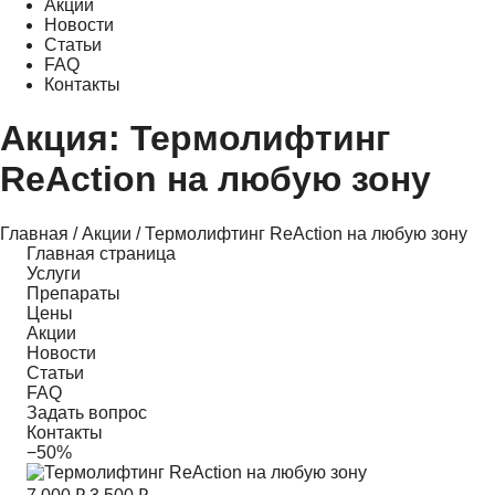
Акции
Новости
Статьи
FAQ
Контакты
Термолифтинг
ReAction на любую зону
Главная
/
Акции
/
Термолифтинг ReAction на любую зону
Главная страница
Услуги
Препараты
Цены
Акции
Новости
Статьи
FAQ
Задать вопрос
Контакты
−50%