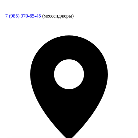
+7 (985) 970-65-45
(мессенджеры)