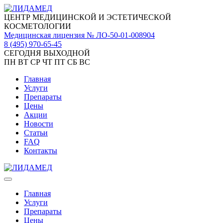
ЦЕНТР МЕДИЦИНСКОЙ И ЭСТЕТИЧЕСКОЙ
КОСМЕТОЛОГИИ
Медицинская лицензия № ЛО-50-01-008904
8 (495)
970-65-45
СЕГОДНЯ ВЫХОДНОЙ
ПН
ВТ
СР
ЧТ
ПТ
СБ
ВС
Главная
Услуги
Препараты
Цены
Акции
Новости
Статьи
FAQ
Контакты
Главная
Услуги
Препараты
Цены