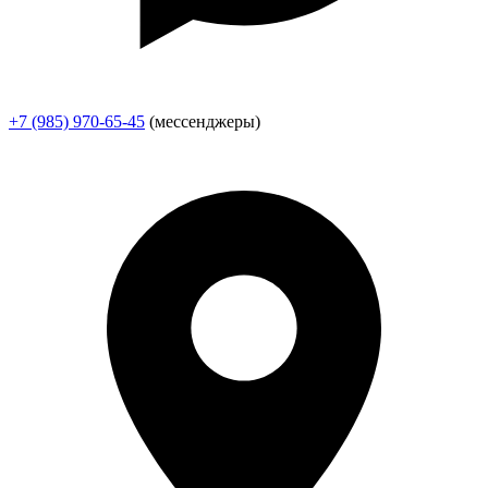
+7 (985) 970-65-45
(мессенджеры)