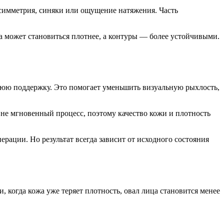
 асимметрия, синяки или ощущение натяжения. Часть
жа может становиться плотнее, а контуры — более устойчивыми.
ннюю поддержку. Это помогает уменьшить визуальную рыхлость,
е мгновенный процесс, поэтому качество кожи и плотность
рации. Но результат всегда зависит от исходного состояния
когда кожа уже теряет плотность, овал лица становится менее