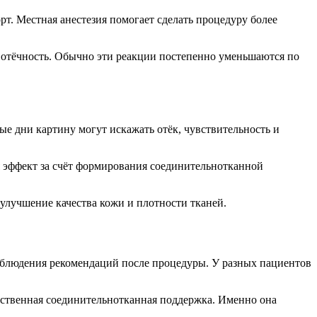
. Местная анестезия помогает сделать процедуру более
 отёчность. Обычно эти реакции постепенно уменьшаются по
вые дни картину могут искажать отёк, чувствительность и
ся эффект за счёт формирования соединительнотканной
улучшение качества кожи и плотности тканей.
 соблюдения рекомендаций после процедуры. У разных пациентов
бственная соединительнотканная поддержка. Именно она