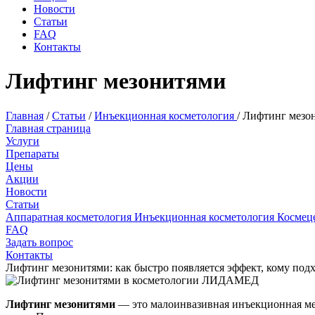
Новости
Статьи
FAQ
Контакты
Лифтинг мезонитями
Главная
/
Статьи
/
Инъекционная косметология
/
Лифтинг мезо
Главная страница
Услуги
Препараты
Цены
Акции
Новости
Статьи
Аппаратная косметология
Инъекционная косметология
Космец
FAQ
Задать вопрос
Контакты
Лифтинг мезонитями: как быстро появляется эффект, кому подх
Лифтинг мезонитями
— это малоинвазивная инъекционная мет