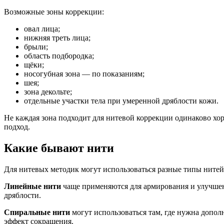
Возможные зоны коррекции:
овал лица;
нижняя треть лица;
брыли;
область подбородка;
щёки;
носогубная зона — по показаниям;
шея;
зона декольте;
отдельные участки тела при умеренной дряблости кожи.
Не каждая зона подходит для нитевой коррекции одинаково хо
подход.
Какие бывают нити
Для нитевых методик могут использоваться разные типы нитей
Линейные нити
чаще применяются для армирования и улучшен
дряблости.
Спиральные нити
могут использоваться там, где нужна допол
эффект сокращения.