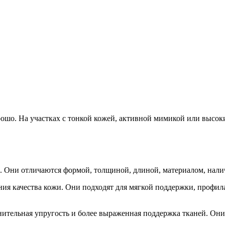
рошо. На участках с тонкой кожей, активной мимикой или высо
. Они отличаются формой, толщиной, длиной, материалом, налич
ия качества кожи. Они подходят для мягкой поддержки, профил
нительная упругость и более выраженная поддержка тканей. Он