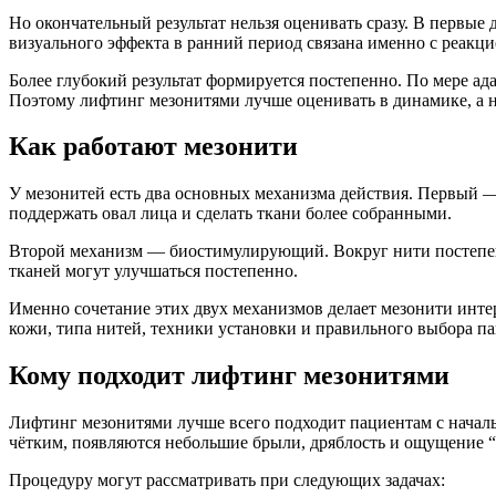
Но окончательный результат нельзя оценивать сразу. В первые
визуального эффекта в ранний период связана именно с реакци
Более глубокий результат формируется постепенно. По мере ад
Поэтому лифтинг мезонитями лучше оценивать в динамике, а н
Как работают мезонити
У мезонитей есть два основных механизма действия. Первый —
поддержать овал лица и сделать ткани более собранными.
Второй механизм — биостимулирующий. Вокруг нити постепен
тканей могут улучшаться постепенно.
Именно сочетание этих двух механизмов делает мезонити интер
кожи, типа нитей, техники установки и правильного выбора па
Кому подходит лифтинг мезонитями
Лифтинг мезонитями лучше всего подходит пациентам с началь
чётким, появляются небольшие брыли, дряблость и ощущение “
Процедуру могут рассматривать при следующих задачах: