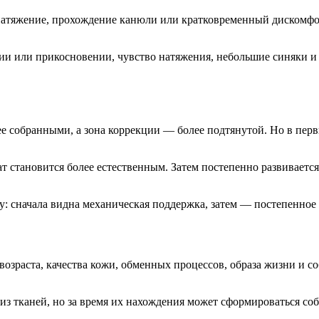
атяжение, прохождение канюли или кратковременный дискомфорт
и или прикосновении, чувство натяжения, небольшие синяки и
лее собранными, а зона коррекции — более подтянутой. Но в пер
ат становится более естественным. Затем постепенно развивает
 сначала видна механическая поддержка, затем — постепенное 
 возраста, качества кожи, обменных процессов, образа жизни и
з тканей, но за время их нахождения может сформироваться со