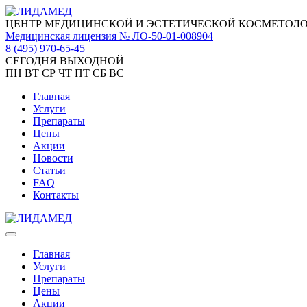
ЦЕНТР МЕДИЦИНСКОЙ И ЭСТЕТИЧЕСКОЙ КОСМЕТОЛ
Медицинская лицензия № ЛО-50-01-008904
8 (495)
970-65-45
СЕГОДНЯ ВЫХОДНОЙ
ПН
ВТ
СР
ЧТ
ПТ
СБ
ВС
Главная
Услуги
Препараты
Цены
Акции
Новости
Статьи
FAQ
Контакты
Главная
Услуги
Препараты
Цены
Акции