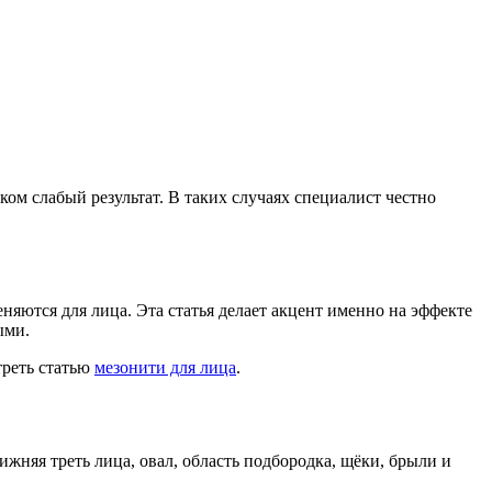
ом слабый результат. В таких случаях специалист честно
яются для лица. Эта статья делает акцент именно на эффекте
ыми.
треть статью
мезонити для лица
.
жняя треть лица, овал, область подбородка, щёки, брыли и