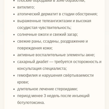
плоские бородавки в зоне обработки;
витилиго;
атопический дерматит в стадии обострения;
выраженные телеангиэктазии и высокая
сосудистая чувствительность;
солнечные ожоги и свежий загар;
свежие раны, ссадины, раздражение и
повреждения кожи;
активные воспалительные элементы акне;
сахарный диабет — требуется осторожность и
консультация специалиста;
гемофилия и нарушения свёртываемости
крови;
длительное лечение стероидами;
период менее 3 недель после инъекций
ботулотоксина.