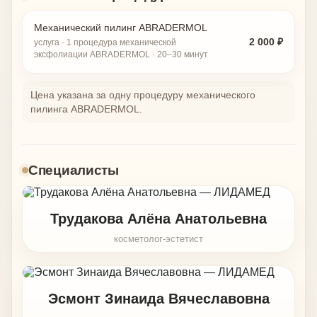
Механический пилинг ABRADERMOL
2 000 ₽
услуга · 1 процедура механической
эксфолиации ABRADERMOL · 20–30 минут
Цена указана за одну процедуру механического
пилинга ABRADERMOL.
Специалисты
Трудакова Алёна Анатольевна
косметолог-эстетист
Эсмонт Зинаида Вячеславовна