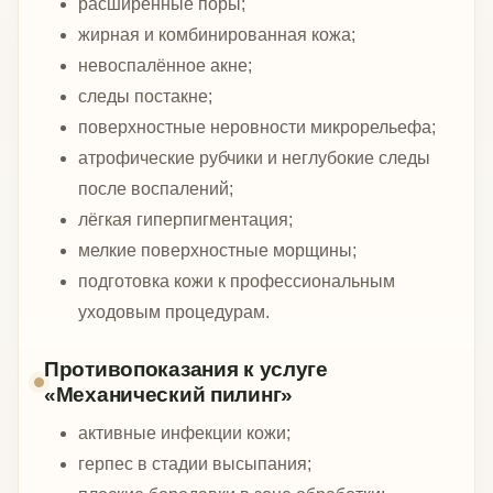
расширенные поры;
жирная и комбинированная кожа;
невоспалённое акне;
следы постакне;
поверхностные неровности микрорельефа;
атрофические рубчики и неглубокие следы
после воспалений;
лёгкая гиперпигментация;
мелкие поверхностные морщины;
подготовка кожи к профессиональным
уходовым процедурам.
Противопоказания к услуге
«Механический пилинг»
активные инфекции кожи;
герпес в стадии высыпания;