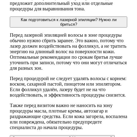
предложит дополнительный уход или отдельные
процедуры для выравнивания тона.
Как подготовиться к лазерной эпиляции? Нужно ли
бриться?
Перед лазерной эпиляцией волосы в зоне процедуры
обычно нужно сбрить заранее. Это важно, потому что
лазер должен воздействовать на фолликул, а не тратить
энергию на длинный волос на поверхности кожи.
Оптимальные рекомендации по срокам бритья лучше
уточнить при записи, потому что они могут отличаться
для разных зон.
Перед процедурой не следует удалять волосы с корнем:
воском, сахарной пастой, пинцетом или эпилятором.
Если фолликул удалён, лазеру будет не на что
воздействовать, и эффективность процедуры снизится.
Также перед визитом важно не наносить на зону
процедуры масла, плотные кремы, автозагар и
раздражающие средства. Если кожа загорела, воспалена
или повреждена, обязательно предупредите
специалиста до начала процедуры.