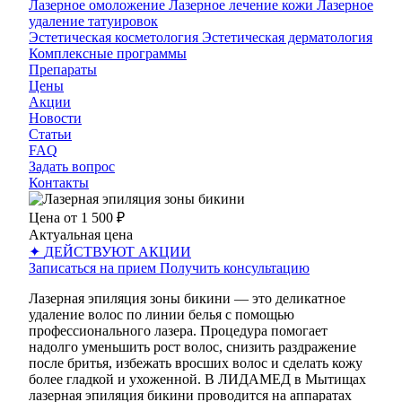
Лазерное омоложение
Лазерное лечение кожи
Лазерное
удаление татуировок
Эстетическая косметология
Эстетическая дерматология
Комплексные программы
Препараты
Цены
Акции
Новости
Статьи
FAQ
Задать вопрос
Контакты
Цена от
1 500 ₽
Актуальная цена
✦
ДЕЙСТВУЮТ АКЦИИ
Записаться на прием
Получить консультацию
Лазерная эпиляция зоны бикини — это деликатное
удаление волос по линии белья с помощью
профессионального лазера. Процедура помогает
надолго уменьшить рост волос, снизить раздражение
после бритья, избежать вросших волос и сделать кожу
более гладкой и ухоженной. В ЛИДАМЕД в Мытищах
лазерная эпиляция бикини проводится на аппаратах