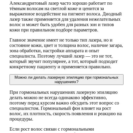
Александритовый лазер часто хорошо работает по
тёмным волосам на светлой коже и ценится за
выраженное воздействие на пигмент волоса. Диодный
лазер также применяется для удаления нежелательных
волос и может быть удобен для разных зон и типов
кожи при правильном подборе параметров.
Главное значение имеет не только тип лазера, но и
состояние кожи, цвет и толщина волос, наличие загара,
зона обработки, настройки аппарата и опыт
специалиста. Поэтому лучший лазер — это не тот,
который звучит популярнее, а тот, который подходит
конкретному пациенту и применяется правильно.
Можно ли делать лазерную эпиляцию при гормональных
нарушениях?
При гормональных нарушениях лазерную эпиляцию
делать можно не всегда одинаково эффективно,
поэтому перед курсом важно обсудить этот вопрос со
специалистом. Гормональный фон влияет на рост
волос, их плотность, скорость появления и реакцию на
процедуры.
Если рост волос связан с гормональными