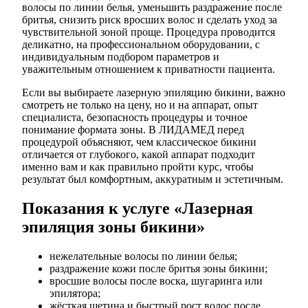
волосы по линии белья, уменьшить раздражение после
бритья, снизить риск вросших волос и сделать уход за
чувствительной зоной проще. Процедура проводится
деликатно, на профессиональном оборудовании, с
индивидуальным подбором параметров и
уважительным отношением к приватности пациента.
Если вы выбираете лазерную эпиляцию бикини, важно
смотреть не только на цену, но и на аппарат, опыт
специалиста, безопасность процедуры и точное
понимание формата зоны. В ЛИДАМЕД перед
процедурой объясняют, чем классическое бикини
отличается от глубокого, какой аппарат подходит
именно вам и как правильно пройти курс, чтобы
результат был комфортным, аккуратным и эстетичным.
Показания к услуге «Лазерная
эпиляция зоны бикини»
нежелательные волосы по линии белья;
раздражение кожи после бритья зоны бикини;
вросшие волосы после воска, шугаринга или
эпилятора;
жёсткая щетина и быстрый рост волос после