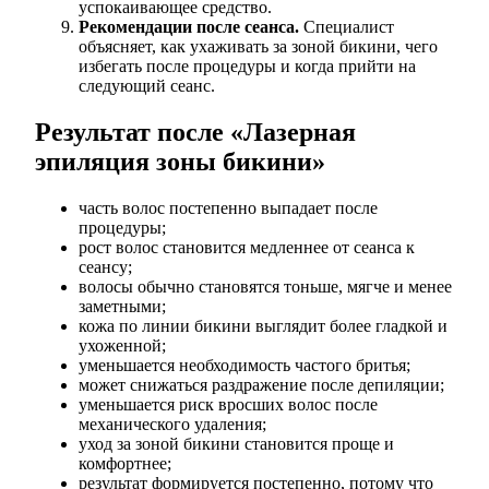
успокаивающее средство.
Рекомендации после сеанса.
Специалист
объясняет, как ухаживать за зоной бикини, чего
избегать после процедуры и когда прийти на
следующий сеанс.
Результат после «Лазерная
эпиляция зоны бикини»
часть волос постепенно выпадает после
процедуры;
рост волос становится медленнее от сеанса к
сеансу;
волосы обычно становятся тоньше, мягче и менее
заметными;
кожа по линии бикини выглядит более гладкой и
ухоженной;
уменьшается необходимость частого бритья;
может снижаться раздражение после депиляции;
уменьшается риск вросших волос после
механического удаления;
уход за зоной бикини становится проще и
комфортнее;
результат формируется постепенно, потому что