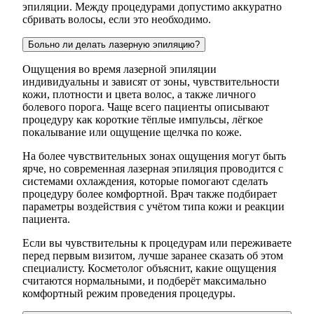
эпиляции. Между процедурами допустимо аккуратно
сбривать волосы, если это необходимо.
Больно ли делать лазерную эпиляцию?
Ощущения во время лазерной эпиляции
индивидуальны и зависят от зоны, чувствительности
кожи, плотности и цвета волос, а также личного
болевого порога. Чаще всего пациенты описывают
процедуру как короткие тёплые импульсы, лёгкое
покалывание или ощущение щелчка по коже.
На более чувствительных зонах ощущения могут быть
ярче, но современная лазерная эпиляция проводится с
системами охлаждения, которые помогают сделать
процедуру более комфортной. Врач также подбирает
параметры воздействия с учётом типа кожи и реакции
пациента.
Если вы чувствительны к процедурам или переживаете
перед первым визитом, лучше заранее сказать об этом
специалисту. Косметолог объяснит, какие ощущения
считаются нормальными, и подберёт максимально
комфортный режим проведения процедуры.