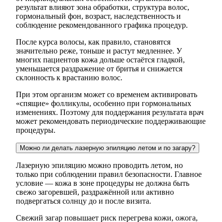
результат влияют зона обработки, структура волос,
гормональный фон, возраст, наследственность и
соблюдение рекомендованного графика процедур.
После курса волосы, как правило, становятся
значительно реже, тоньше и растут медленнее. У
многих пациентов кожа дольше остаётся гладкой,
уменьшается раздражение от бритья и снижается
склонность к врастанию волос.
При этом организм может со временем активировать
«спящие» фолликулы, особенно при гормональных
изменениях. Поэтому для поддержания результата врач
может рекомендовать периодические поддерживающие
процедуры.
Можно ли делать лазерную эпиляцию летом и по загару?
Лазерную эпиляцию можно проводить летом, но
только при соблюдении правил безопасности. Главное
условие — кожа в зоне процедуры не должна быть
свежо загоревшей, раздражённой или активно
подвергаться солнцу до и после визита.
Свежий загар повышает риск перегрева кожи, ожога,