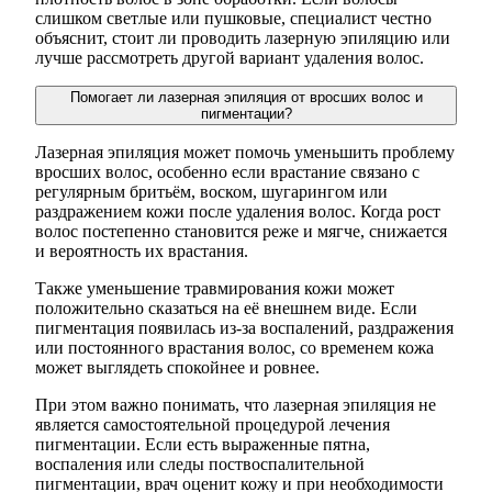
слишком светлые или пушковые, специалист честно
объяснит, стоит ли проводить лазерную эпиляцию или
лучше рассмотреть другой вариант удаления волос.
Помогает ли лазерная эпиляция от вросших волос и
пигментации?
Лазерная эпиляция может помочь уменьшить проблему
вросших волос, особенно если врастание связано с
регулярным бритьём, воском, шугарингом или
раздражением кожи после удаления волос. Когда рост
волос постепенно становится реже и мягче, снижается
и вероятность их врастания.
Также уменьшение травмирования кожи может
положительно сказаться на её внешнем виде. Если
пигментация появилась из-за воспалений, раздражения
или постоянного врастания волос, со временем кожа
может выглядеть спокойнее и ровнее.
При этом важно понимать, что лазерная эпиляция не
является самостоятельной процедурой лечения
пигментации. Если есть выраженные пятна,
воспаления или следы поствоспалительной
пигментации, врач оценит кожу и при необходимости