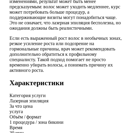
изменениями, результат может быть менее
предсказуемым: волос может уходить медленнее, курс
может потребовать больше процедур, а
поддерживающие визиты могут понадобиться чаще.
Это не означает, что лазерная эпиляция бесполезна, но
ожидания должны быть реалистичными.
Если есть выраженный рост волос в необычных зонах,
резкое усиление роста или подозрение на
гормональные причины, врач может рекомендовать
дополнительно обратиться к профильному
специалисту. Такой подход помогает не просто
временно убирать волосы, а понимать причину их
активного роста.
Характеристики
Категория услуги
Лазерная эпиляция
За что цена
услуга
Объём / формат
1 процедура / зона бикини
Время
30 мин