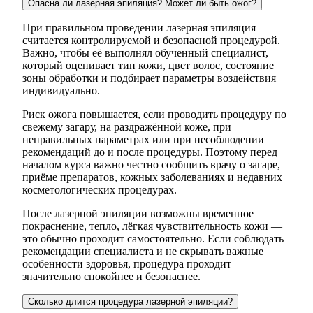
Опасна ли лазерная эпиляция? Может ли быть ожог?
При правильном проведении лазерная эпиляция
считается контролируемой и безопасной процедурой.
Важно, чтобы её выполнял обученный специалист,
который оценивает тип кожи, цвет волос, состояние
зоны обработки и подбирает параметры воздействия
индивидуально.
Риск ожога повышается, если проводить процедуру по
свежему загару, на раздражённой коже, при
неправильных параметрах или при несоблюдении
рекомендаций до и после процедуры. Поэтому перед
началом курса важно честно сообщить врачу о загаре,
приёме препаратов, кожных заболеваниях и недавних
косметологических процедурах.
После лазерной эпиляции возможны временное
покраснение, тепло, лёгкая чувствительность кожи —
это обычно проходит самостоятельно. Если соблюдать
рекомендации специалиста и не скрывать важные
особенности здоровья, процедура проходит
значительно спокойнее и безопаснее.
Сколько длится процедура лазерной эпиляции?