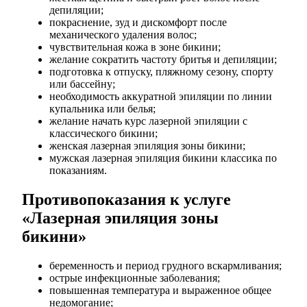
депиляции;
покраснение, зуд и дискомфорт после
механического удаления волос;
чувствительная кожа в зоне бикини;
желание сократить частоту бритья и депиляции;
подготовка к отпуску, пляжному сезону, спорту
или бассейну;
необходимость аккуратной эпиляции по линии
купальника или белья;
желание начать курс лазерной эпиляции с
классического бикини;
женская лазерная эпиляция зоны бикини;
мужская лазерная эпиляция бикини классика по
показаниям.
Противопоказания к услуге
«Лазерная эпиляция зоны
бикини»
беременность и период грудного вскармливания;
острые инфекционные заболевания;
повышенная температура и выраженное общее
недомогание;