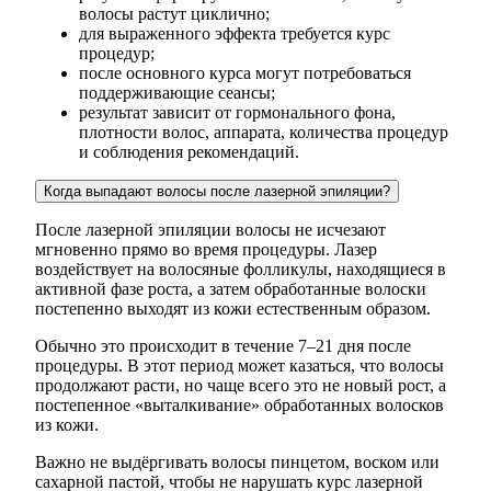
волосы растут циклично;
для выраженного эффекта требуется курс
процедур;
после основного курса могут потребоваться
поддерживающие сеансы;
результат зависит от гормонального фона,
плотности волос, аппарата, количества процедур
и соблюдения рекомендаций.
Когда выпадают волосы после лазерной эпиляции?
После лазерной эпиляции волосы не исчезают
мгновенно прямо во время процедуры. Лазер
воздействует на волосяные фолликулы, находящиеся в
активной фазе роста, а затем обработанные волоски
постепенно выходят из кожи естественным образом.
Обычно это происходит в течение 7–21 дня после
процедуры. В этот период может казаться, что волосы
продолжают расти, но чаще всего это не новый рост, а
постепенное «выталкивание» обработанных волосков
из кожи.
Важно не выдёргивать волосы пинцетом, воском или
сахарной пастой, чтобы не нарушать курс лазерной