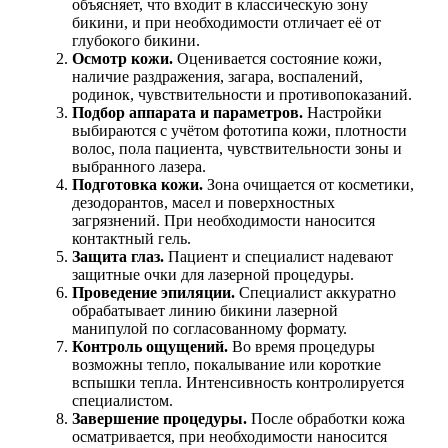
объясняет, что входит в классическую зону
бикини, и при необходимости отличает её от
глубокого бикини.
Осмотр кожи.
Оценивается состояние кожи,
наличие раздражения, загара, воспалений,
родинок, чувствительности и противопоказаний.
Подбор аппарата и параметров.
Настройки
выбираются с учётом фототипа кожи, плотности
волос, пола пациента, чувствительности зоны и
выбранного лазера.
Подготовка кожи.
Зона очищается от косметики,
дезодорантов, масел и поверхностных
загрязнений. При необходимости наносится
контактный гель.
Защита глаз.
Пациент и специалист надевают
защитные очки для лазерной процедуры.
Проведение эпиляции.
Специалист аккуратно
обрабатывает линию бикини лазерной
манипулой по согласованному формату.
Контроль ощущений.
Во время процедуры
возможны тепло, покалывание или короткие
вспышки тепла. Интенсивность контролируется
специалистом.
Завершение процедуры.
После обработки кожа
осматривается, при необходимости наносится