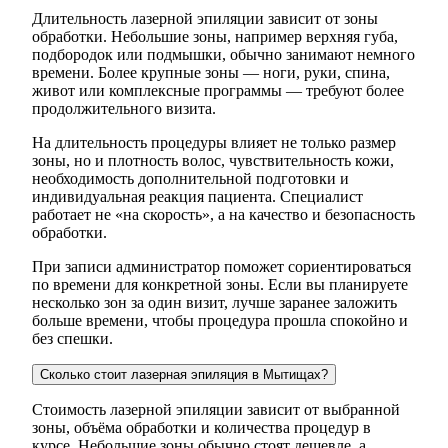
Длительность лазерной эпиляции зависит от зоны
обработки. Небольшие зоны, например верхняя губа,
подбородок или подмышки, обычно занимают немного
времени. Более крупные зоны — ноги, руки, спина,
живот или комплексные программы — требуют более
продолжительного визита.
На длительность процедуры влияет не только размер
зоны, но и плотность волос, чувствительность кожи,
необходимость дополнительной подготовки и
индивидуальная реакция пациента. Специалист
работает не «на скорость», а на качество и безопасность
обработки.
При записи администратор поможет сориентироваться
по времени для конкретной зоны. Если вы планируете
несколько зон за один визит, лучше заранее заложить
больше времени, чтобы процедура прошла спокойно и
без спешки.
Сколько стоит лазерная эпиляция в Мытищах?
Стоимость лазерной эпиляции зависит от выбранной
зоны, объёма обработки и количества процедур в
курсе. Небольшие зоны обычно стоят дешевле, а