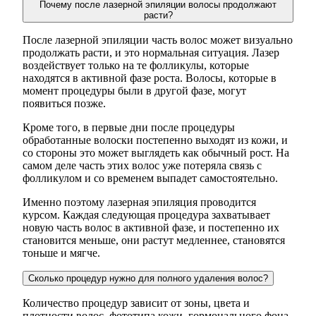
Почему после лазерной эпиляции волосы продолжают
расти?
После лазерной эпиляции часть волос может визуально
продолжать расти, и это нормальная ситуация. Лазер
воздействует только на те фолликулы, которые
находятся в активной фазе роста. Волосы, которые в
момент процедуры были в другой фазе, могут
появиться позже.
Кроме того, в первые дни после процедуры
обработанные волоски постепенно выходят из кожи, и
со стороны это может выглядеть как обычный рост. На
самом деле часть этих волос уже потеряла связь с
фолликулом и со временем выпадет самостоятельно.
Именно поэтому лазерная эпиляция проводится
курсом. Каждая следующая процедура захватывает
новую часть волос в активной фазе, и постепенно их
становится меньше, они растут медленнее, становятся
тоньше и мягче.
Сколько процедур нужно для полного удаления волос?
Количество процедур зависит от зоны, цвета и
плотности волос, фототипа кожи, гормонального фона