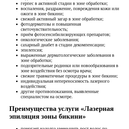
герпес в активной стадии в зоне обработки;
воспаления, раздражение, повреждения кожи или
ожоги в зоне бикини;
свежий активный загар в зоне обработки;
фотодерматозы и повышенная
светочувствительность;
приём фотосенсибилизирующих препаратов;
онкологические заболевания;
сахарный диабет в стадии декомпенсации;
эпилепсия;
выраженные дерматологические заболевания в
зоне обработки;
подозрительные родинки или новообразования в
зоне воздействия без осмотра врача;
свежие травматичные процедуры в зоне бикини;
индивидуальная непереносимость лазерного
воздействия;
другие противопоказания, выявленные
специалистом на осмотре.
Преимущества услуги «Лазерная
эпиляция зоны бикини»
помогает надолго уменьшить рост волос по