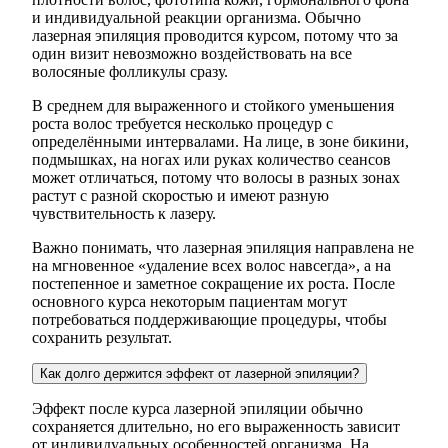
и индивидуальной реакции организма. Обычно
лазерная эпиляция проводится курсом, потому что за
один визит невозможно воздействовать на все
волосяные фолликулы сразу.
В среднем для выраженного и стойкого уменьшения
роста волос требуется несколько процедур с
определёнными интервалами. На лице, в зоне бикини,
подмышках, на ногах или руках количество сеансов
может отличаться, потому что волосы в разных зонах
растут с разной скоростью и имеют разную
чувствительность к лазеру.
Важно понимать, что лазерная эпиляция направлена не
на мгновенное «удаление всех волос навсегда», а на
постепенное и заметное сокращение их роста. После
основного курса некоторым пациентам могут
потребоваться поддерживающие процедуры, чтобы
сохранить результат.
Как долго держится эффект от лазерной эпиляции?
Эффект после курса лазерной эпиляции обычно
сохраняется длительно, но его выраженность зависит
от индивидуальных особенностей организма. На