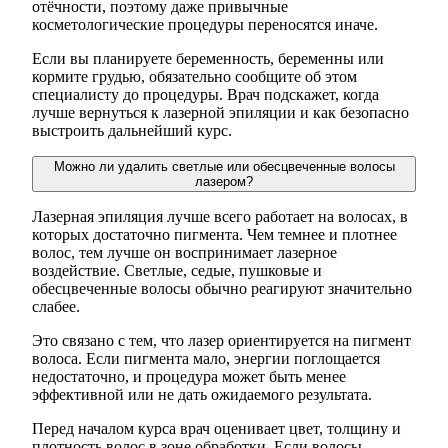
отёчности, поэтому даже привычные
косметологические процедуры переносятся иначе.
Если вы планируете беременность, беременны или
кормите грудью, обязательно сообщите об этом
специалисту до процедуры. Врач подскажет, когда
лучше вернуться к лазерной эпиляции и как безопасно
выстроить дальнейший курс.
Можно ли удалить светлые или обесцвеченные волосы
лазером?
Лазерная эпиляция лучше всего работает на волосах, в
которых достаточно пигмента. Чем темнее и плотнее
волос, тем лучше он воспринимает лазерное
воздействие. Светлые, седые, пушковые и
обесцвеченные волосы обычно реагируют значительно
слабее.
Это связано с тем, что лазер ориентируется на пигмент
волоса. Если пигмента мало, энергии поглощается
недостаточно, и процедура может быть менее
эффективной или не дать ожидаемого результата.
Перед началом курса врач оценивает цвет, толщину и
плотность волос в зоне обработки. Если волосы