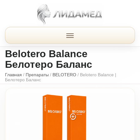
Belotero Balance
Белотеро Баланс
Главная
/
Препараты
/
BELOTERO
/
Belotero Balance |
Белотеро Баланс