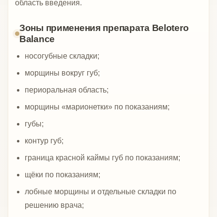
область введения.
Зоны применения препарата Belotero
Balance
носогубные складки;
морщины вокруг губ;
периоральная область;
морщины «марионетки» по показаниям;
губы;
контур губ;
граница красной каймы губ по показаниям;
щёки по показаниям;
лобные морщины и отдельные складки по
решению врача;