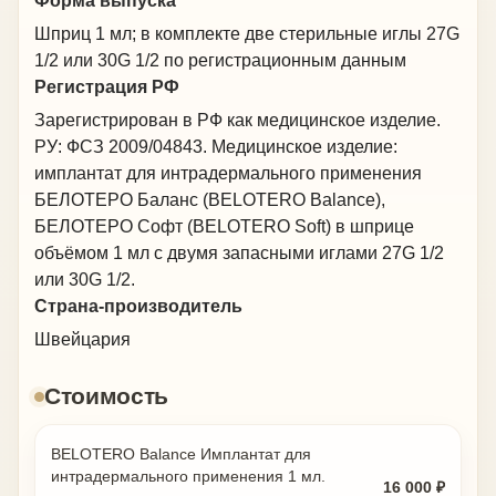
Форма выпуска
естественно и аккуратно.
Шприц 1 мл; в комплекте две стерильные иглы 27G
1/2 или 30G 1/2 по регистрационным данным
Регистрация РФ
Зарегистрирован в РФ как медицинское изделие.
РУ: ФСЗ 2009/04843. Медицинское изделие:
имплантат для интрадермального применения
БЕЛОТЕРО Баланс (BELOTERO Balance),
БЕЛОТЕРО Софт (BELOTERO Soft) в шприце
объёмом 1 мл с двумя запасными иглами 27G 1/2
или 30G 1/2.
Страна-производитель
Швейцария
Стоимость
BELOTERO Balance Имплантат для
интрадермального применения 1 мл.
16 000 ₽