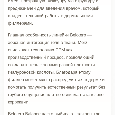
имеет прозрачную вязкоупругую структуру и
предназначен для введения врачом, который
владеет техникой работы с дермальными
филлерами.
Главная особенность линейки Belotero —
хорошая интеграция геля в ткани. Merz
описывает технологию CPM как
производственный процесс, позволяющий
создавать гель с зонами разной плотности
гиалуроновой кислоты. Благодаря этому
филлер может мягко распределяться в дерме и
помогать получить естественный результат без
грубого ощущения плотного имплантата в зоне
коррекции.
Belotero Balance часто выбирают для зон, где