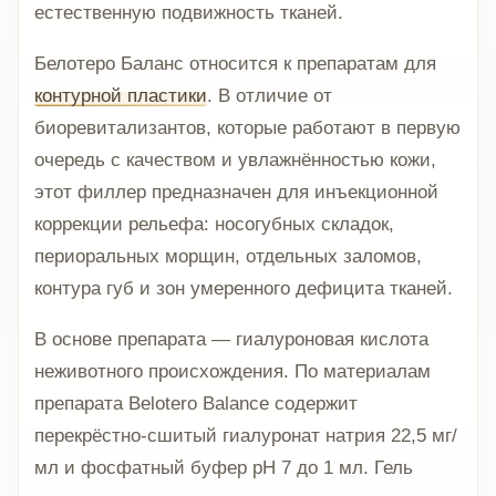
естественную подвижность тканей.
Белотеро Баланс относится к препаратам для
контурной пластики
. В отличие от
биоревитализантов, которые работают в первую
очередь с качеством и увлажнённостью кожи,
этот филлер предназначен для инъекционной
коррекции рельефа: носогубных складок,
периоральных морщин, отдельных заломов,
контура губ и зон умеренного дефицита тканей.
В основе препарата — гиалуроновая кислота
неживотного происхождения. По материалам
препарата Belotero Balance содержит
перекрёстно-сшитый гиалуронат натрия 22,5 мг/
мл и фосфатный буфер pH 7 до 1 мл. Гель