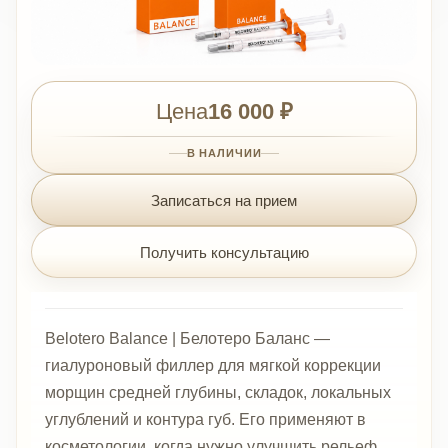
Цена
16 000 ₽
В НАЛИЧИИ
Записаться на прием
Получить консультацию
Belotero Balance | Белотеро Баланс —
гиалуроновый филлер для мягкой коррекции
морщин средней глубины, складок, локальных
углублений и контура губ. Его применяют в
косметологии, когда нужно улучшить рельеф