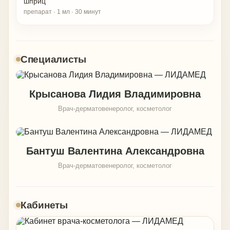
шприц
препарат · 1 мл · 30 минут
Специалисты
Крысанова Лидия Владимировна
Врач-дерматовенеролог, косметолог
Бантуш Валентина Александровна
Врач-дерматовенеролог, косметолог
Кабинеты