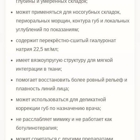
глубины и умеренных складок;
может применяться для носогубных складок,
периоральных морщин, контура губ и локальных
углублений по показаниям;
содержит перекрёстно-сшитый гиалуронат
натрия 22,5 мг/мл;
имеет вязкоупругую структуру для мягкой
интеграции в ткани;
помогает восстановить более ровный рельеф и
плавность линий лица;
может использоваться для деликатной
коррекции губ по назначению врача;
не расслабляет мимику и не работает как
ботулинотерапия;
может сочетаться с другими препаратами