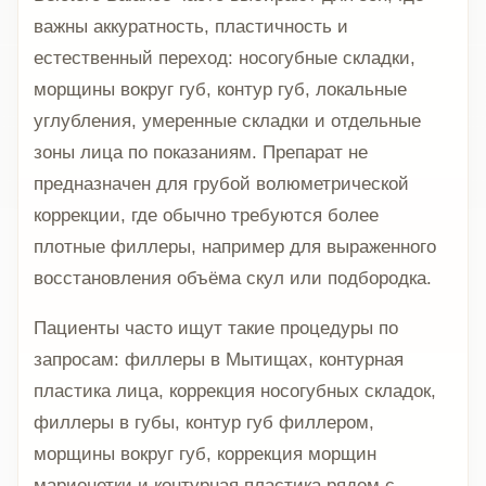
важны аккуратность, пластичность и
естественный переход: носогубные складки,
морщины вокруг губ, контур губ, локальные
углубления, умеренные складки и отдельные
зоны лица по показаниям. Препарат не
предназначен для грубой волюметрической
коррекции, где обычно требуются более
плотные филлеры, например для выраженного
восстановления объёма скул или подбородка.
Пациенты часто ищут такие процедуры по
запросам: филлеры в Мытищах, контурная
пластика лица, коррекция носогубных складок,
филлеры в губы, контур губ филлером,
морщины вокруг губ, коррекция морщин
марионетки и контурная пластика рядом с