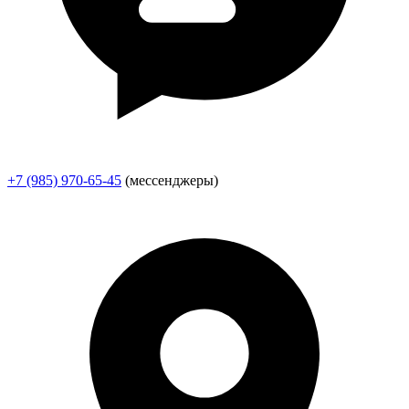
+7 (985) 970-65-45
(мессенджеры)