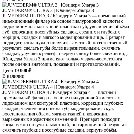
JUVEDERM® ULTRA 3 | Ювидерм Ультра 3
JUVEDERM ULTRA 3 / Ювидерм Ультра 3 — премиальный
инъекционный филлер на основе гиалуроновой кислоты с
лидокаином для контурной пластики губ, увеличения объёма
губ, коррекции носогубных складок, средних и глубоких
морщин, складок и мягкого моделирования лица. Препарат
подходит, когда нужно получить заметный, но естественный
результат: сделать губы более выразительными, смягчить
складки, улучшить рельеф и вернуть лицу более свежий вид.
Ювидерм Ультра 3 применяют только у врача-косметолога
после оценки анатомии, показаний и противопоказаний.
Цена
19 000 ₽
В наличии
JUVEDERM® ULTRA 4 | Ювидерм Ультра 4
JUVEDERM ULTRA 4 / Ювидерм Ультра 4 — плотный
премиальный филлер на основе гиалуроновой кислоты с
лидокаином для контурной пластики, коррекции глубоких
складок, увеличения объёма губ, моделирования скул,
восстановления объёма мягких тканей и коррекции
выраженных возрастных изменений. Препарат подходит,
когда нужно получить заметный, но гармоничный результат:
смягчить глубокие носогубные складки, вернуть объём,