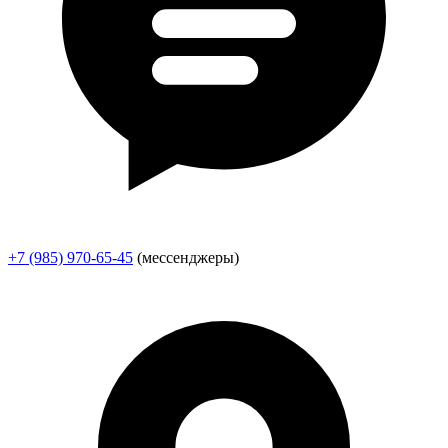
+7 (985) 970-65-45
(мессенджеры)