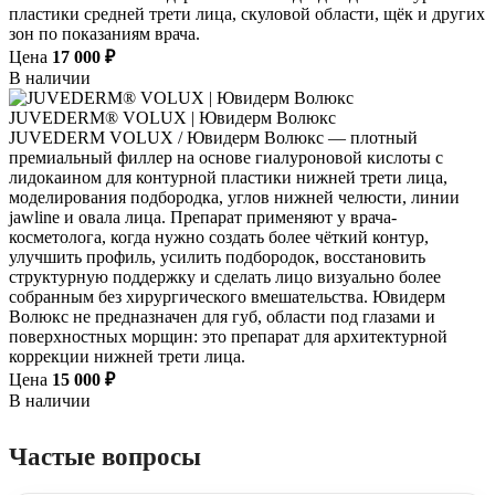
пластики средней трети лица, скуловой области, щёк и других
зон по показаниям врача.
Цена
17 000 ₽
В наличии
JUVEDERM® VOLUX | Ювидерм Волюкс
JUVEDERM VOLUX / Ювидерм Волюкс — плотный
премиальный филлер на основе гиалуроновой кислоты с
лидокаином для контурной пластики нижней трети лица,
моделирования подбородка, углов нижней челюсти, линии
jawline и овала лица. Препарат применяют у врача-
косметолога, когда нужно создать более чёткий контур,
улучшить профиль, усилить подбородок, восстановить
структурную поддержку и сделать лицо визуально более
собранным без хирургического вмешательства. Ювидерм
Волюкс не предназначен для губ, области под глазами и
поверхностных морщин: это препарат для архитектурной
коррекции нижней трети лица.
Цена
15 000 ₽
В наличии
Частые вопросы