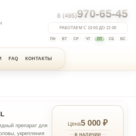
970-65-45
8 (495)
РАБОТАЕМ С 10:00 ДО 22:00
ПН
ВТ
СР
ЧТ
ПТ
СБ
ВС
НТАКТЫ
5 000 ₽
Цена
ат для
ления
В НАЛИЧИИ
ические