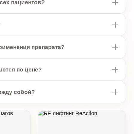
ене?
?
АППАРАТНАЯ КОСМЕТОЛОГИЯ
RF-лифтинг ReAction