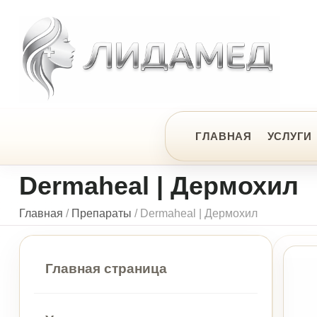
ЦЕ
ГЛАВНАЯ
УСЛУГИ
ПРЕ
Dermaheal | Дермохил
Главная
/
Препараты
/
Dermaheal | Дермохил
Главная страница
Услуги