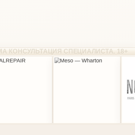
ВАЯ ИНФОРМАЦИЯ
зии
зиты
алисты
еты
ика конфиденциальности
ие на обработку данных