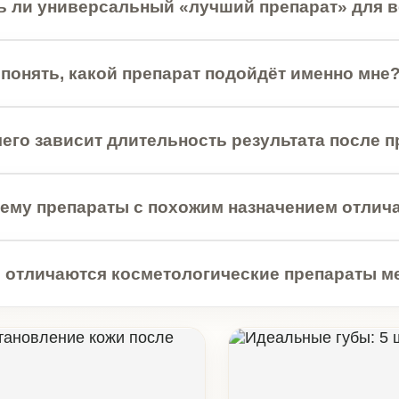
репараты с похожим назначением отличаются по ц
чаются косметологические препараты между собой
КАЯ КОСМЕТОЛОГИЯ
ИНЪЕКЦИОННАЯ
КОСМЕТОЛОГИЯ
вление кожи
Идеальные губы: 5 шагов