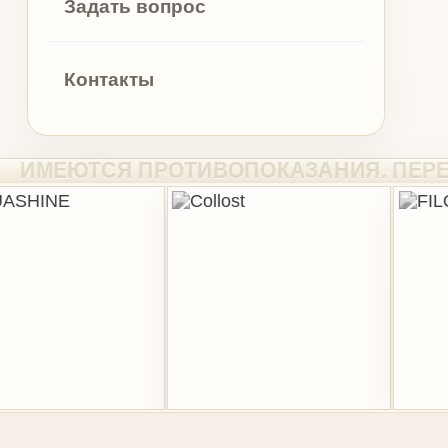
КОНТАКТЫ
+7 (495) 970-65-45
(многоканальный)
+7 (985) 970-65-45
(мессенджеры)
г. Мытищи, ул.
Рождественская, 11