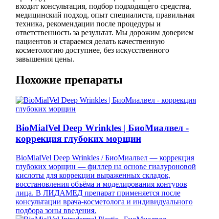
входит консультация, подбор подходящего средства,
медицинский подход, опыт специалиста, правильная
техника, рекомендации после процедуры и
ответственность за результат. Мы дорожим доверием
пациентов и стараемся делать качественную
косметологию доступнее, без искусственного
завышения цены.
Похожие препараты
BioMialVel Deep Wrinkles | БиоМиалвел -
коррекция глубоких морщин
BioMialVel Deep Wrinkles / БиоМиалвел — коррекция
глубоких морщин — филлер на основе гиалуроновой
кислоты для коррекции выраженных складок,
восстановления объёма и моделирования контуров
лица. В ЛИДАМЕД препарат применяется после
консультации врача-косметолога и индивидуального
подбора зоны введения.