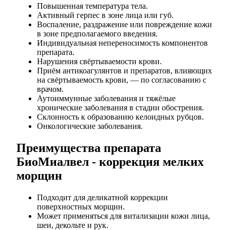
Повышенная температура тела.
Активный герпес в зоне лица или губ.
Воспаление, раздражение или повреждение кожи
в зоне предполагаемого введения.
Индивидуальная непереносимость компонентов
препарата.
Нарушения свёртываемости крови.
Приём антикоагулянтов и препаратов, влияющих
на свёртываемость крови, — по согласованию с
врачом.
Аутоиммунные заболевания и тяжёлые
хронические заболевания в стадии обострения.
Склонность к образованию келоидных рубцов.
Онкологические заболевания.
Преимущества препарата
БиоМиалвел - коррекция мелких
морщин
Подходит для деликатной коррекции
поверхностных морщин.
Может применяться для витализации кожи лица,
шеи, декольте и рук.