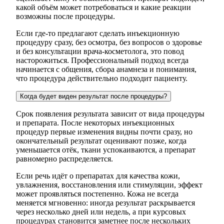
какой объём может потребоваться и какие реакции
возможны после процедуры.
Если где-то предлагают сделать инъекционную
процедуру сразу, без осмотра, без вопросов о здоровье
и без консультации врача-косметолога, это повод
насторожиться. Профессиональный подход всегда
начинается с общения, сбора анамнеза и понимания,
что процедура действительно подходит пациенту.
Когда будет виден результат после процедуры?
Срок появления результата зависит от вида процедуры
и препарата. После некоторых инъекционных
процедур первые изменения видны почти сразу, но
окончательный результат оценивают позже, когда
уменьшается отёк, ткани успокаиваются, а препарат
равномерно распределяется.
Если речь идёт о препаратах для качества кожи,
увлажнения, восстановления или стимуляции, эффект
может проявляться постепенно. Кожа не всегда
меняется мгновенно: иногда результат раскрывается
через несколько дней или недель, а при курсовых
процедурах становится заметнее после нескольких