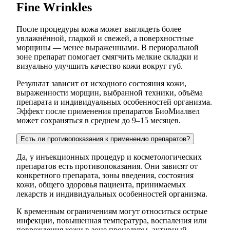
Fine Wrinkles
После процедуры кожа может выглядеть более
увлажнённой, гладкой и свежей, а поверхностные
морщины — менее выраженными. В периоральной
зоне препарат помогает смягчить мелкие складки и
визуально улучшить качество кожи вокруг губ.
Результат зависит от исходного состояния кожи,
выраженности морщин, выбранной техники, объёма
препарата и индивидуальных особенностей организма.
Эффект после применения препаратов БиоМиалвел
может сохраняться в среднем до 9–15 месяцев.
Есть ли противопоказания к применению препаратов?
Да, у инъекционных процедур и косметологических
препаратов есть противопоказания. Они зависят от
конкретного препарата, зоны введения, состояния
кожи, общего здоровья пациента, принимаемых
лекарств и индивидуальных особенностей организма.
К временным ограничениям могут относиться острые
инфекции, повышенная температура, воспаления или
повреждения кожи в зоне процедуры, активный