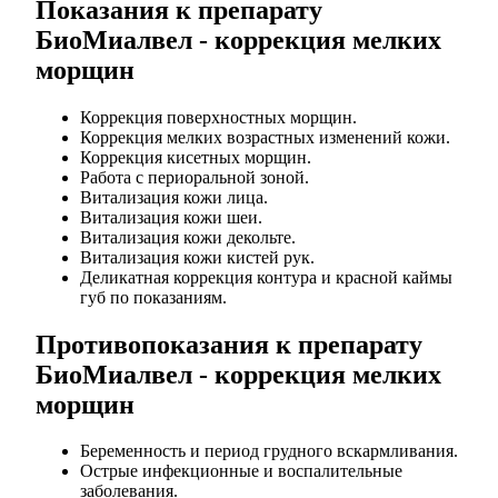
Показания к препарату
БиоМиалвел - коррекция мелких
морщин
Коррекция поверхностных морщин.
Коррекция мелких возрастных изменений кожи.
Коррекция кисетных морщин.
Работа с периоральной зоной.
Витализация кожи лица.
Витализация кожи шеи.
Витализация кожи декольте.
Витализация кожи кистей рук.
Деликатная коррекция контура и красной каймы
губ по показаниям.
Противопоказания к препарату
БиоМиалвел - коррекция мелких
морщин
Беременность и период грудного вскармливания.
Острые инфекционные и воспалительные
заболевания.