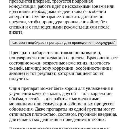
проводится впервые, требуется подробная
консультация, работа идёт с несколькими зонами или
врач видит необходимость действовать особенно
аккуратно. Лучше заранее заложить достаточно
времени, чтобы процедура прошла спокойно, без
спешки и с полноценными рекомендациями после
визита.
Как врач подбирает препарат для проведения процедуры?
Препарат подбирается не только по названию,
популярности или желанию пациента. Врач оценивает
состояние кожи, возрастные изменения, плотность
тканей, мимику, зону коррекции, особенности лица,
анамнез и тот результат, который пациент хочет
получить.
Один препарат может быть хорош для увлажнения и
улучшения качества кожи, другой — для коррекции
объёма, третий — для работы с мимическими
морщинами или стимуляции собственных процессов
обновления. Даже препараты из одной группы могут
отличаться плотностью, составом, глубиной введения,
длительностью действия и поведением в тканях.