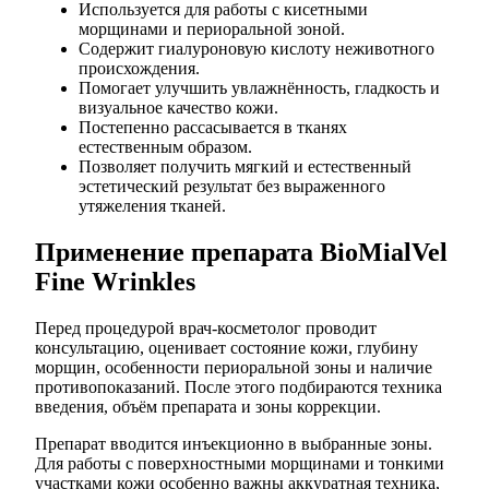
Используется для работы с кисетными
морщинами и периоральной зоной.
Содержит гиалуроновую кислоту неживотного
происхождения.
Помогает улучшить увлажнённость, гладкость и
визуальное качество кожи.
Постепенно рассасывается в тканях
естественным образом.
Позволяет получить мягкий и естественный
эстетический результат без выраженного
утяжеления тканей.
Применение препарата BioMialVel
Fine Wrinkles
Перед процедурой врач-косметолог проводит
консультацию, оценивает состояние кожи, глубину
морщин, особенности периоральной зоны и наличие
противопоказаний. После этого подбираются техника
введения, объём препарата и зоны коррекции.
Препарат вводится инъекционно в выбранные зоны.
Для работы с поверхностными морщинами и тонкими
участками кожи особенно важны аккуратная техника,