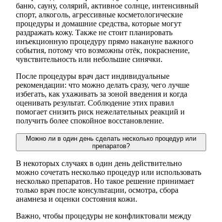
баню, сауну, солярий, активное солнце, интенсивный
спорт, алкоголь, агрессивные косметологические
процедуры и домашние средства, которые могут
раздражать кожу. Также не стоит планировать
инъекционную процедуру прямо накануне важного
события, потому что возможны отёк, покраснение,
чувствительность или небольшие синячки.
После процедуры врач даст индивидуальные
рекомендации: что можно делать сразу, чего лучше
избегать, как ухаживать за зоной введения и когда
оценивать результат. Соблюдение этих правил
помогает снизить риск нежелательных реакций и
получить более спокойное восстановление.
Можно ли в один день сделать несколько процедур или
препаратов?
В некоторых случаях в один день действительно
можно сочетать несколько процедур или использовать
несколько препаратов. Но такое решение принимает
только врач после консультации, осмотра, сбора
анамнеза и оценки состояния кожи.
Важно, чтобы процедуры не конфликтовали между