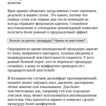
визитов.
Врач заранее объясняет, когда именно стоит оценивать
результат в вашем случае. Это важно, потому что
первые сутки или первые дни после инъекций не
всегда отражают финальную картину. Спокойное
восстановление и соблюдение рекомендаций помогают
получить более ровный и предсказуемый эффект.
Больно ли делать процедуру? Нужна ли анестезия?
Ощущения во время инъекционной процедуры зависят
от зоны, выбранного препарата, техники введения и
индивидуальной чувствительности пациента. У всех
разный болевой порог: кто-то переносит процедуру
спокойно, а кому-то комфортнее проводить её с
предварительной анестезией.
В большинстве случаев дискомфорт кратковременный:
пациент может ощущать укол, давление, распирание,
лёгкое жжение или покалывание. Для более
чувствительных зон, например губ или отдельных
участков лица, может использоваться аппликационная
анестезия. Она наносится заранее и помогает сделать
процедуру более комфортной.