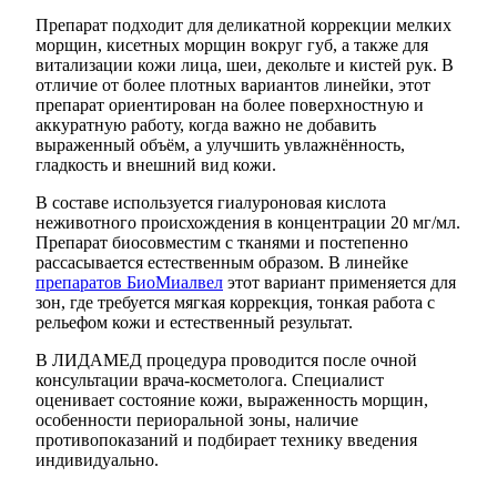
Препарат подходит для деликатной коррекции мелких
морщин, кисетных морщин вокруг губ, а также для
витализации кожи лица, шеи, декольте и кистей рук. В
отличие от более плотных вариантов линейки, этот
препарат ориентирован на более поверхностную и
аккуратную работу, когда важно не добавить
выраженный объём, а улучшить увлажнённость,
гладкость и внешний вид кожи.
В составе используется гиалуроновая кислота
неживотного происхождения в концентрации 20 мг/мл.
Препарат биосовместим с тканями и постепенно
рассасывается естественным образом. В линейке
препаратов БиоМиалвел
этот вариант применяется для
зон, где требуется мягкая коррекция, тонкая работа с
рельефом кожи и естественный результат.
В ЛИДАМЕД процедура проводится после очной
консультации врача-косметолога. Специалист
оценивает состояние кожи, выраженность морщин,
особенности периоральной зоны, наличие
противопоказаний и подбирает технику введения
индивидуально.