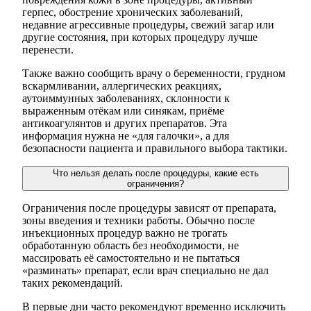
герпес, обострение хронических заболеваний,
недавние агрессивные процедуры, свежий загар или
другие состояния, при которых процедуру лучше
перенести.
Также важно сообщить врачу о беременности, грудном
вскармливании, аллергических реакциях,
аутоиммунных заболеваниях, склонности к
выраженным отёкам или синякам, приёме
антикоагулянтов и других препаратов. Эта
информация нужна не «для галочки», а для
безопасности пациента и правильного выбора тактики.
Что нельзя делать после процедуры, какие есть
ограничения?
Ограничения после процедуры зависят от препарата,
зоны введения и техники работы. Обычно после
инъекционных процедур важно не трогать
обработанную область без необходимости, не
массировать её самостоятельно и не пытаться
«разминать» препарат, если врач специально не дал
таких рекомендаций.
В первые дни часто рекомендуют временно исключить