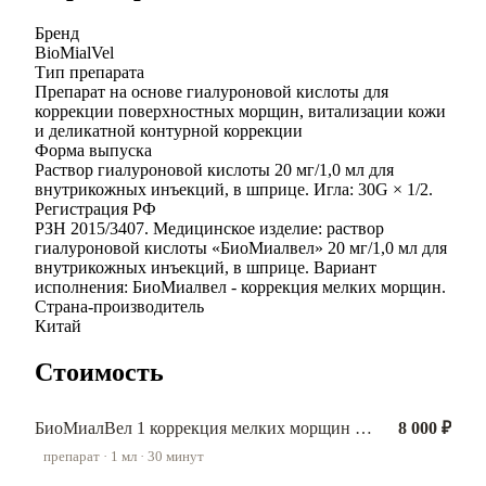
Бренд
BioMialVel
Тип препарата
Препарат на основе гиалуроновой кислоты для
коррекции поверхностных морщин, витализации кожи
и деликатной контурной коррекции
Форма выпуска
Раствор гиалуроновой кислоты 20 мг/1,0 мл для
внутрикожных инъекций, в шприце. Игла: 30G × 1/2.
Регистрация РФ
РЗН 2015/3407. Медицинское изделие: раствор
гиалуроновой кислоты «БиоМиалвел» 20 мг/1,0 мл для
внутрикожных инъекций, в шприце. Вариант
исполнения: БиоМиалвел - коррекция мелких морщин.
Страна-производитель
Китай
Стоимость
БиоМиалВел 1 коррекция мелких морщин 1 мл.
8 000 ₽
препарат · 1 мл · 30 минут