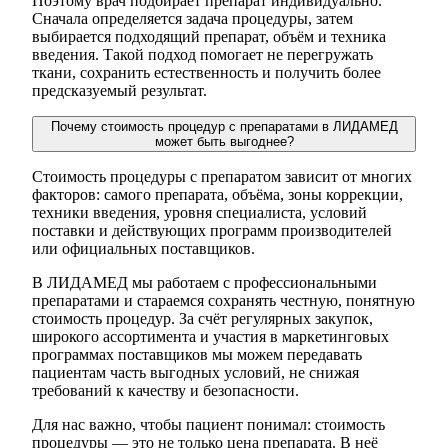
Поэтому врач подбирает препарат индивидуально.
Сначала определяется задача процедуры, затем
выбирается подходящий препарат, объём и техника
введения. Такой подход помогает не перегружать
ткани, сохранить естественность и получить более
предсказуемый результат.
Почему стоимость процедур с препаратами в ЛИДАМЕД
может быть выгоднее?
Стоимость процедуры с препаратом зависит от многих
факторов: самого препарата, объёма, зоны коррекции,
техники введения, уровня специалиста, условий
поставки и действующих программ производителей
или официальных поставщиков.
В ЛИДАМЕД мы работаем с профессиональными
препаратами и стараемся сохранять честную, понятную
стоимость процедур. За счёт регулярных закупок,
широкого ассортимента и участия в маркетинговых
программах поставщиков мы можем передавать
пациентам часть выгодных условий, не снижая
требований к качеству и безопасности.
Для нас важно, чтобы пациент понимал: стоимость
процедуры — это не только цена препарата. В неё