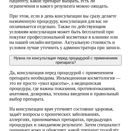
пациенту, какой препарат выбрать, есть ли
ограничения и какого результата можно ожидать.
При этом, если в день консультации вы сразу делаете
назначенную процедуру, консультация для вас не
оплачивается отдельно. Также по действующим
условиям консультация может быть бесплатной при
покупке профессиональной косметики в клинике или
на нашей онлайн-витрине. Актуальную стоимость и
условия лучше уточнить у администратора при записи.
Нужна ли консультация перед процедурой с применением
препарата?
Да, консультация перед процедурой с применением
препарата необходима. Инъекционная косметология —
это не просто «укол красоты», а медицинская
процедура, где важны показания, противопоказания,
анатомия, дозировка, техника введения и правильный
выбор препарата.
На консультации врач уточняет состояние здоровья,
задаёт вопросы о хронических заболеваниях,
аллергиях, принимаемых препаратах, предыдущих
процедурах и ожидаемом результате. Затем специалист
оценивает кожу и объясняет, какой препарат подойдёт,