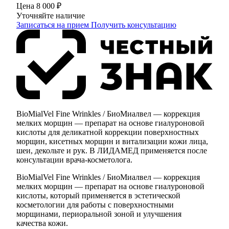
Цена
8 000 ₽
Уточняйте наличие
Записаться на прием
Получить консультацию
BioMialVel Fine Wrinkles / БиоМиалвел — коррекция
мелких морщин — препарат на основе гиалуроновой
кислоты для деликатной коррекции поверхностных
морщин, кисетных морщин и витализации кожи лица,
шеи, декольте и рук. В ЛИДАМЕД применяется после
консультации врача-косметолога.
BioMialVel Fine Wrinkles / БиоМиалвел — коррекция
мелких морщин — препарат на основе гиалуроновой
кислоты, который применяется в эстетической
косметологии для работы с поверхностными
морщинами, периоральной зоной и улучшения
качества кожи.