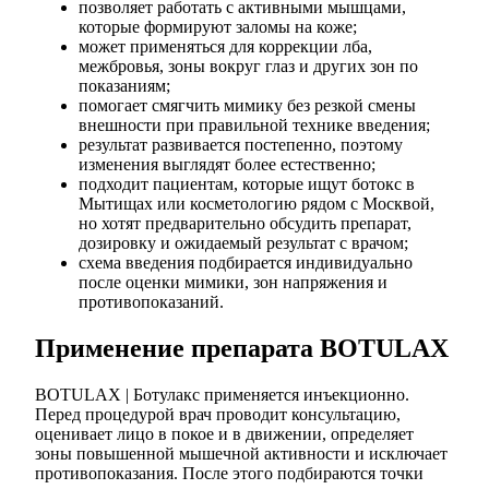
позволяет работать с активными мышцами,
которые формируют заломы на коже;
может применяться для коррекции лба,
межбровья, зоны вокруг глаз и других зон по
показаниям;
помогает смягчить мимику без резкой смены
внешности при правильной технике введения;
результат развивается постепенно, поэтому
изменения выглядят более естественно;
подходит пациентам, которые ищут ботокс в
Мытищах или косметологию рядом с Москвой,
но хотят предварительно обсудить препарат,
дозировку и ожидаемый результат с врачом;
схема введения подбирается индивидуально
после оценки мимики, зон напряжения и
противопоказаний.
Применение препарата BOTULAX
BOTULAX | Ботулакс применяется инъекционно.
Перед процедурой врач проводит консультацию,
оценивает лицо в покое и в движении, определяет
зоны повышенной мышечной активности и исключает
противопоказания. После этого подбираются точки