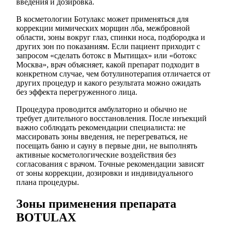
введения и дозировка.
В косметологии Ботулакс может применяться для
коррекции мимических морщин лба, межбровной
области, зоны вокруг глаз, спинки носа, подбородка и
других зон по показаниям. Если пациент приходит с
запросом «сделать ботокс в Мытищах» или «ботокс
Москва», врач объясняет, какой препарат подходит в
конкретном случае, чем ботулинотерапия отличается от
других процедур и какого результата можно ожидать
без эффекта перегруженного лица.
Процедура проводится амбулаторно и обычно не
требует длительного восстановления. После инъекций
важно соблюдать рекомендации специалиста: не
массировать зоны введения, не перегреваться, не
посещать баню и сауну в первые дни, не выполнять
активные косметологические воздействия без
согласования с врачом. Точные рекомендации зависят
от зоны коррекции, дозировки и индивидуального
плана процедуры.
Зоны применения препарата
BOTULAX