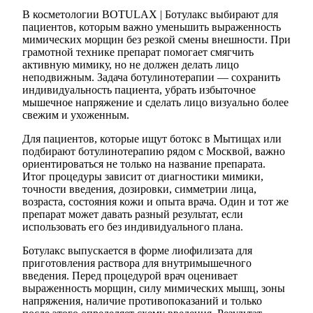
В косметологии BOTULAX | Ботулакс выбирают для
пациентов, которым важно уменьшить выраженность
мимических морщин без резкой смены внешности. При
грамотной технике препарат помогает смягчить
активную мимику, но не должен делать лицо
неподвижным. Задача ботулинотерапии — сохранить
индивидуальность пациента, убрать избыточное
мышечное напряжение и сделать лицо визуально более
свежим и ухоженным.
Для пациентов, которые ищут ботокс в Мытищах или
подбирают ботулинотерапию рядом с Москвой, важно
ориентироваться не только на название препарата.
Итог процедуры зависит от диагностики мимики,
точности введения, дозировки, симметрии лица,
возраста, состояния кожи и опыта врача. Один и тот же
препарат может давать разный результат, если
использовать его без индивидуального плана.
Ботулакс выпускается в форме лиофилизата для
приготовления раствора для внутримышечного
введения. Перед процедурой врач оценивает
выраженность морщин, силу мимических мышц, зоны
напряжения, наличие противопоказаний и только