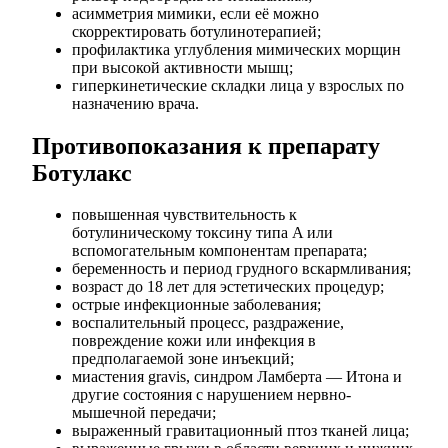
асимметрия мимики, если её можно
скорректировать ботулинотерапией;
профилактика углубления мимических морщин
при высокой активности мышц;
гиперкинетические складки лица у взрослых по
назначению врача.
Противопоказания к препарату
Ботулакс
повышенная чувствительность к
ботулиническому токсину типа A или
вспомогательным компонентам препарата;
беременность и период грудного вскармливания;
возраст до 18 лет для эстетических процедур;
острые инфекционные заболевания;
воспалительный процесс, раздражение,
повреждение кожи или инфекция в
предполагаемой зоне инъекций;
миастения gravis, синдром Ламберта — Итона и
другие состояния с нарушением нервно-
мышечной передачи;
выраженный гравитационный птоз тканей лица;