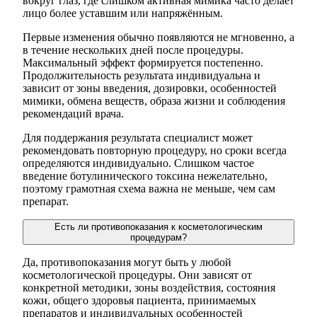
вокруг глаз, где слишком активная мимика часто делает
лицо более уставшим или напряжённым.
Первые изменения обычно появляются не мгновенно, а
в течение нескольких дней после процедуры.
Максимальный эффект формируется постепенно.
Продолжительность результата индивидуальна и
зависит от зоны введения, дозировки, особенностей
мимики, обмена веществ, образа жизни и соблюдения
рекомендаций врача.
Для поддержания результата специалист может
рекомендовать повторную процедуру, но сроки всегда
определяются индивидуально. Слишком частое
введение ботулинического токсина нежелательно,
поэтому грамотная схема важна не меньше, чем сам
препарат.
Есть ли противопоказания к косметологическим
процедурам?
Да, противопоказания могут быть у любой
косметологической процедуры. Они зависят от
конкретной методики, зоны воздействия, состояния
кожи, общего здоровья пациента, принимаемых
препаратов и индивидуальных особенностей