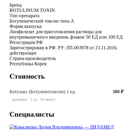
Бренд
BOTULINUM TOXIN
Тип препарата
Ботулинический токсин типа A
Форма выпуска
Лиофилизат для приготовления раствора для
внутримышечного введения, флакон 50 ЕД или 100 ЕД
Регистрация РФ
Зарегистрирован в РФ. РУ: ЛП-003978 от 23.11.2016,
действующее
Страна-производитель
Республика Корея
Стоимость
Ботулакс (Ботулинотоксин) 1 ед,
300 ₽
препарат · 1 ед · 30 минут
Специалисты