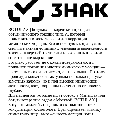
BOTULAX | Ботулакс — корейский препарат
ботулинического токсина типа A, который
применяется в косметологии для коррекции
мимических морщин. Его используют, когда нужно
смягчить активную мимику, уменьшить выраженность
заломов в верхней трети лица и сохранить при этом
естественное выражение.
Ботулакс работает не с кожей поверхностно, а с
причиной появления многих мимических морщин —
чрезмерным сокращением отдельных мышц. Поэтому
процедура может быть актуальна не только при уже
заметных заломах, но и при высокой мимической
активности, когда морщины постепенно становятся
глубже.
Для пациентов, которые ищут ботокс в Мытищах или
ботулинотерапию рядом с Москвой, BOTULAX |
Ботулакс может быть одним из вариантов после
консультации косметолога. Врач оценивает мимику,
симметрию лица, выраженность морщин, зоны