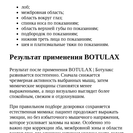
лоб;
межбровная область;
область вокруг глаз;
спинка носа по показаниям;
область верхней губы по показаниям;
подбородок по показаниям;
нижняя треть лица по показаниям;
шея и платизмальные тяжи по показаниям.
Результат применения BOTULAX
Результат после применения BOTULAX | Ботулакс
развивается постепенно. Сначала снижается
чрезмерная активность выбранных мышц, затем
мимические морщины становятся менее
выраженными, а лицо визуально выглядит более
спокойным, свежим и отдохнувшим.
При правильном подборе дозировки сохраняется
естественная мимика: пациент продолжает выражать
эмоции, но без избыточного мышечного напряжения,
которое усиливает заломы на коже. Особенно это
важно при коррекции лба, межбровной зоны и области