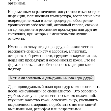
организма.
К временным ограничениям могут относиться острые
инфекции, повышенная температура, воспаление или
повреждение кожи в зоне процедуры, обострение
хронических заболеваний, активный герпес, свежий
загар, недавние агрессивные процедуры или другие
состояния, при которых вмешательство лучше
отложить.
Именно поэтому перед процедурой важно честно
рассказать специалисту о здоровье, аллергиях,
лекарствах, беременности, грудном вскармливании,
недавних процедурах и особенностях кожи. Это не
формальность, а часть безопасного медицинского
подхода.
Можно ли составить индивидуальный план процедур?
Да, индивидуальный план процедур можно составить
после консультации со специалистом. Это особенно
удобно, если у пациента есть несколько пожеланий:
улучшить качество кожи, освежить лицо, уменьшить
выраженность морщин, поработать с пигментацией,
высыпаниями, рельефом или возрастными