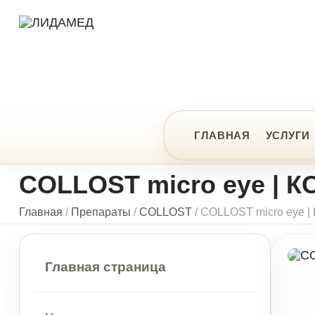
ЦЕ
ГЛАВНАЯ
УСЛУГИ
ПРЕ
COLLOST micro eye | КОЛ
Главная
/
Препараты
/
COLLOST
/
COLLOST micro eye | КОЛЛО
Главная страница
Услуги