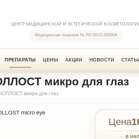
НТР МЕДИЦИНСКОЙ И ЭСТЕТИЧЕСКОЙ КОСМЕТОЛОГИИ
Медицинская лицензия № ЛО-50-01-008904
ПАРАТЫ
ЦЕНЫ
АКЦИИ
НОВОСТИ
СТАТЬИ
FAQ
КО
ЛОСТ микро для глаз
СТ микро для глаз
Цена
10 000 ₽
В НАЛИЧИИ