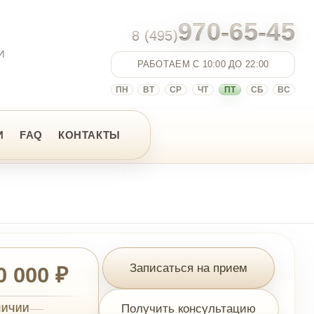
970-65-45
8 (495)
РАБОТАЕМ С 10:00 ДО 22:00
ПН
ВТ
СР
ЧТ
ПТ
СБ
ВС
НТАКТЫ
Записаться на прием
Получить консультацию