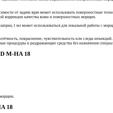
симости от задачи врач может использовать поверхностные тех
ой коррекции качества кожи и поверхностных морщин.
приц 1 мл может использоваться для локальной работы с морщи
тёчность, покраснение, чувствительность или следы инъекций.
вные процедуры и раздражающие средства без назначения специал
ED M-HA 18
 морщин.
A 18