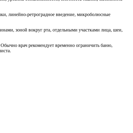
ники, линейно-ретроградное введение, микроболюсные
нами, зоной вокруг рта, отдельными участками лица, шеи,
 Обычно врач рекомендует временно ограничить баню,
иста.