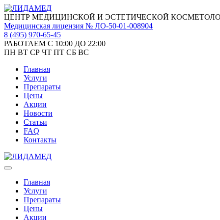
ЦЕНТР МЕДИЦИНСКОЙ И ЭСТЕТИЧЕСКОЙ КОСМЕТОЛ
Медицинская лицензия № ЛО-50-01-008904
8 (495)
970-65-45
РАБОТАЕМ С 10:00 ДО 22:00
ПН
ВТ
СР
ЧТ
ПТ
СБ
ВС
Главная
Услуги
Препараты
Цены
Акции
Новости
Статьи
FAQ
Контакты
Главная
Услуги
Препараты
Цены
Акции