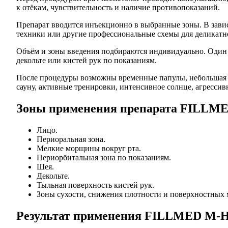
к отёкам, чувствительность и наличие противопоказаний.
Препарат вводится инъекционно в выбранные зоны. В зави
техники или другие профессиональные схемы для деликатн
Объём и зоны введения подбираются индивидуально. Один ш
декольте или кистей рук по показаниям.
После процедуры возможны временные папулы, небольшая о
сауну, активные тренировки, интенсивное солнце, агресси
Зоны применения препарата FILLM
Лицо.
Периоральная зона.
Мелкие морщины вокруг рта.
Периорбитальная зона по показаниям.
Шея.
Декольте.
Тыльная поверхность кистей рук.
Зоны сухости, снижения плотности и поверхностных
Результат применения FILLMED M-H