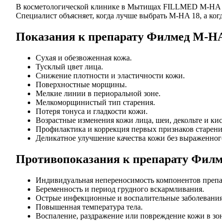
В косметологической клинике в Мытищах FILLMED M-HA 18
Специалист объясняет, когда лучше выбрать M-HA 18, а ко
Показания к препарату Филмед M-HA
Сухая и обезвоженная кожа.
Тусклый цвет лица.
Снижение плотности и эластичности кожи.
Поверхностные морщины.
Мелкие линии в периоральной зоне.
Мелкоморщинистый тип старения.
Потеря тонуса и гладкости кожи.
Возрастные изменения кожи лица, шеи, декольте и кис
Профилактика и коррекция первых признаков старени
Деликатное улучшение качества кожи без выраженног
Противопоказания к препарату Фил
Индивидуальная непереносимость компонентов препа
Беременность и период грудного вскармливания.
Острые инфекционные и воспалительные заболевания
Повышенная температура тела.
Воспаление, раздражение или повреждение кожи в зо