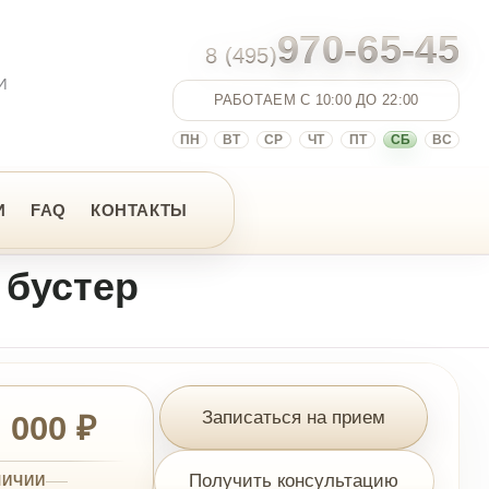
970-65-45
8 (495)
РАБОТАЕМ С 10:00 ДО 22:00
ПН
ВТ
СР
ЧТ
ПТ
СБ
ВС
НТАКТЫ
р
Записаться на прием
Получить консультацию