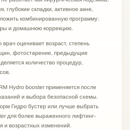
ее выраженного лифтинг-
тных изменений.
р