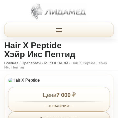
Hair X Peptide
Хэйр Икс Пептид
Главная
/
Препараты
/
MESOPHARM
/
Hair X Peptide | Хэйр
Икс Пептид
Цена
7 000 ₽
В НАЛИЧИИ