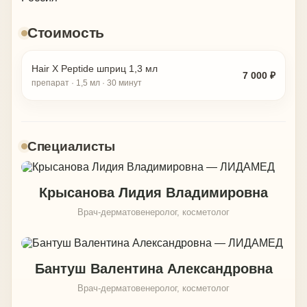
Стоимость
Hair X Peptide шприц 1,3 мл
7 000 ₽
препарат · 1,5 мл · 30 минут
Специалисты
Крысанова Лидия Владимировна
Врач-дерматовенеролог, косметолог
Бантуш Валентина Александровна
Врач-дерматовенеролог, косметолог