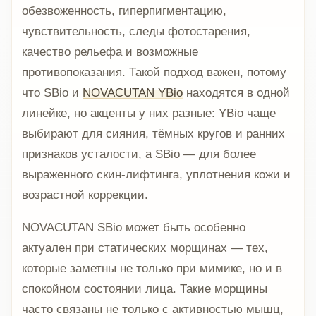
обезвоженность, гиперпигментацию,
чувствительность, следы фотостарения,
качество рельефа и возможные
противопоказания. Такой подход важен, потому
что SBio и
NOVACUTAN YBio
находятся в одной
линейке, но акценты у них разные: YBio чаще
выбирают для сияния, тёмных кругов и ранних
признаков усталости, а SBio — для более
выраженного скин-лифтинга, уплотнения кожи и
возрастной коррекции.
NOVACUTAN SBio может быть особенно
актуален при статических морщинах — тех,
которые заметны не только при мимике, но и в
спокойном состоянии лица. Такие морщины
часто связаны не только с активностью мышц,