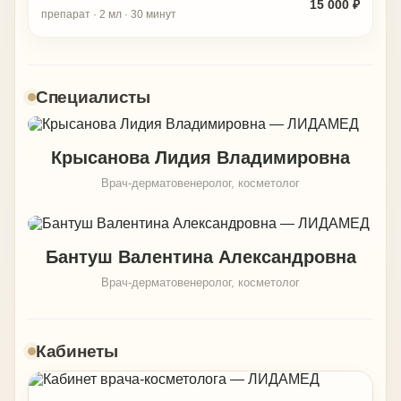
15 000 ₽
препарат · 2 мл · 30 минут
Специалисты
Крысанова Лидия Владимировна
Врач-дерматовенеролог, косметолог
Бантуш Валентина Александровна
Врач-дерматовенеролог, косметолог
Кабинеты