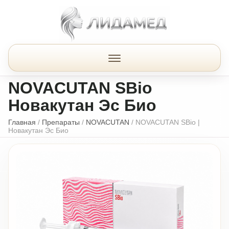
NOVACUTAN SBio
Новакутан Эс Био
Главная
/
Препараты
/
NOVACUTAN
/
NOVACUTAN SBio |
Новакутан Эс Био