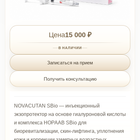
Цена
15 000 ₽
В НАЛИЧИИ
Записаться на прием
Получить консультацию
NOVACUTAN SBio — инъекционный
экзопротектор на основе гиалуроновой кислоты
и комплекса HOPAAB SBio для
биоревитализации, скин-лифтинга, уплотнения
кожи и коррекции заметных возрастных