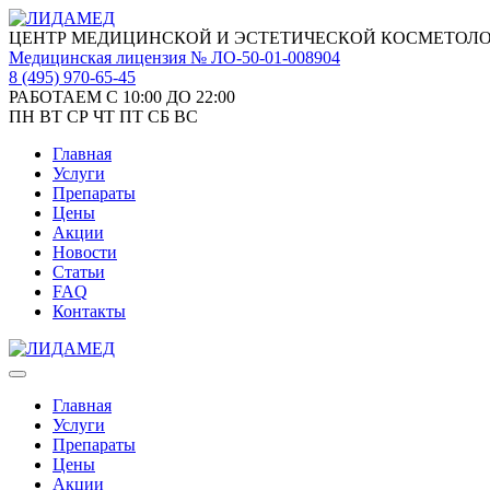
ЦЕНТР МЕДИЦИНСКОЙ И ЭСТЕТИЧЕСКОЙ КОСМЕТОЛ
Медицинская лицензия № ЛО-50-01-008904
8 (495)
970-65-45
РАБОТАЕМ С 10:00 ДО 22:00
ПН
ВТ
СР
ЧТ
ПТ
СБ
ВС
Главная
Услуги
Препараты
Цены
Акции
Новости
Статьи
FAQ
Контакты
Главная
Услуги
Препараты
Цены
Акции