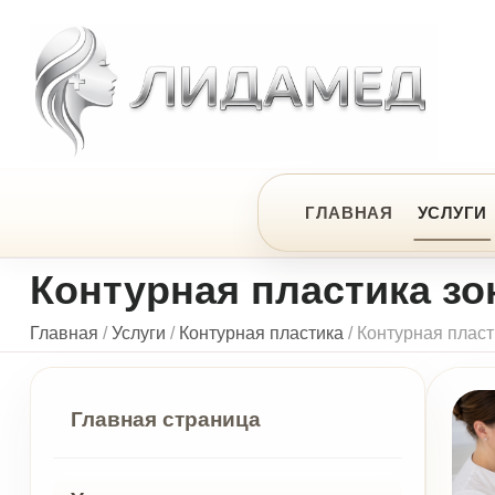
ЦЕ
ГЛАВНАЯ
УСЛУГИ
ПРЕ
Контурная пластика зоны
Главная
/
Услуги
/
Контурная пластика
/
Контурная пластика зон
Главная страница
Услуги