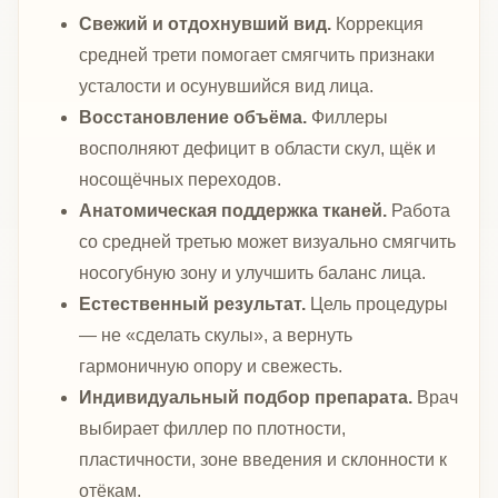
Свежий и отдохнувший вид.
Коррекция
средней трети помогает смягчить признаки
усталости и осунувшийся вид лица.
Восстановление объёма.
Филлеры
восполняют дефицит в области скул, щёк и
носощёчных переходов.
Анатомическая поддержка тканей.
Работа
со средней третью может визуально смягчить
носогубную зону и улучшить баланс лица.
Естественный результат.
Цель процедуры
— не «сделать скулы», а вернуть
гармоничную опору и свежесть.
Индивидуальный подбор препарата.
Врач
выбирает филлер по плотности,
пластичности, зоне введения и склонности к
отёкам.