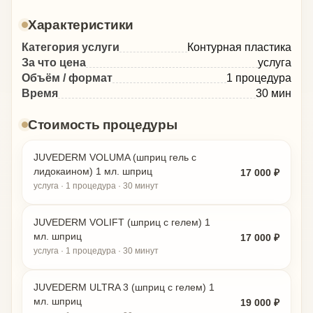
Характеристики
Категория услуги
Контурная пластика
За что цена
услуга
Объём / формат
1 процедура
Время
30 мин
Стоимость процедуры
JUVEDERM VOLUMA (шприц гель с
лидокаином) 1 мл. шприц
17 000 ₽
услуга · 1 процедура · 30 минут
JUVEDERM VOLIFT (шприц с гелем) 1
мл. шприц
17 000 ₽
услуга · 1 процедура · 30 минут
JUVEDERM ULTRA 3 (шприц с гелем) 1
мл. шприц
19 000 ₽