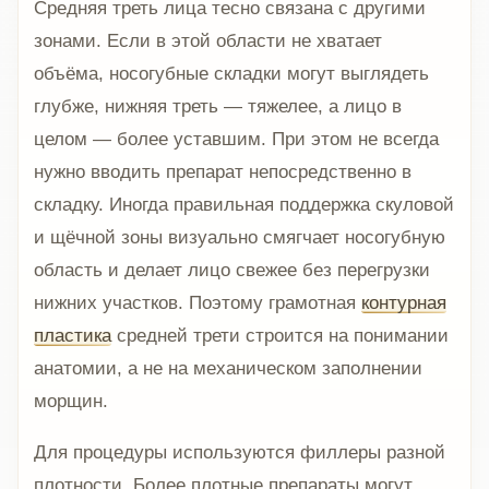
Средняя треть лица тесно связана с другими
зонами. Если в этой области не хватает
объёма, носогубные складки могут выглядеть
глубже, нижняя треть — тяжелее, а лицо в
целом — более уставшим. При этом не всегда
нужно вводить препарат непосредственно в
складку. Иногда правильная поддержка скуловой
и щёчной зоны визуально смягчает носогубную
область и делает лицо свежее без перегрузки
нижних участков. Поэтому грамотная
контурная
пластика
средней трети строится на понимании
анатомии, а не на механическом заполнении
морщин.
Для процедуры используются филлеры разной
плотности. Более плотные препараты могут