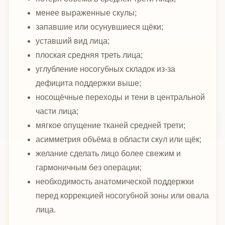
менее выраженные скулы;
запавшие или осунувшиеся щёки;
уставший вид лица;
плоская средняя треть лица;
углубление носогубных складок из-за
дефицита поддержки выше;
носощёчные переходы и тени в центральной
части лица;
мягкое опущение тканей средней трети;
асимметрия объёма в области скул или щёк;
желание сделать лицо более свежим и
гармоничным без операции;
необходимость анатомической поддержки
перед коррекцией носогубной зоны или овала
лица.