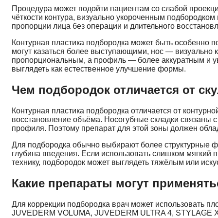
Процедура может подойти пациентам со слабой проекци
чёткости контура, визуально укороченным подбородком 
пропорции лица без операции и длительного восстанов
Контурная пластика подбородка может быть особенно п
могут казаться более выступающими, нос — визуально 
пропорциональным, а профиль — более аккуратным и ув
выглядеть как естественное улучшение формы.
Чем подбородок отличается от ску
Контурная пластика подбородка отличается от
контурной
восстановление объёма. Носогубные складки связаны с 
профиля. Поэтому препарат для этой зоны должен обла
Для подбородка обычно выбирают более структурные фи
глубина введения. Если использовать слишком мягкий 
технику, подбородок может выглядеть тяжёлым или иску
Какие препараты могут применять
Для коррекции подбородка врач может использовать пл
JUVEDERM VOLUMA, JUVEDERM ULTRA 4, STYLAGE XL, STY