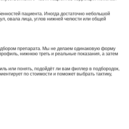
бенностей пациента. Иногда достаточно небольшой
кул, овала лица, углов нижней челюсти или общей
дбором препарата. Мы не делаем одинаковую форму
рофиль, нижнюю треть и реальные показания, а затем
иль или понять, подойдёт ли вам филлер в подбородок,
иентирует по стоимости и поможет выбрать тактику,