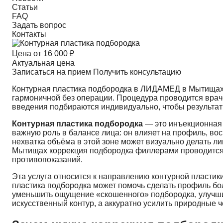
Статьи
FAQ
Задать вопрос
Контакты
Цена от
16 000 ₽
Актуальная цена
Записаться на прием
Получить консультацию
Контурная пластика подбородка в ЛИДАМЕД в Мытищах 
гармоничной без операции. Процедура проводится врачо
введения подбираются индивидуально, чтобы результат 
Контурная пластика подбородка
— это инъекционная 
важную роль в балансе лица: он влияет на профиль, в
нехватка объёма в этой зоне может визуально делать 
Мытищах коррекция подбородка филлерами проводится в
противопоказаний.
Эта услуга относится к направлению
контурной пластик
пластика подбородка может помочь сделать профиль бо
уменьшить ощущение «скошенного» подбородка, улучшит
искусственный контур, а аккуратно усилить природные ч