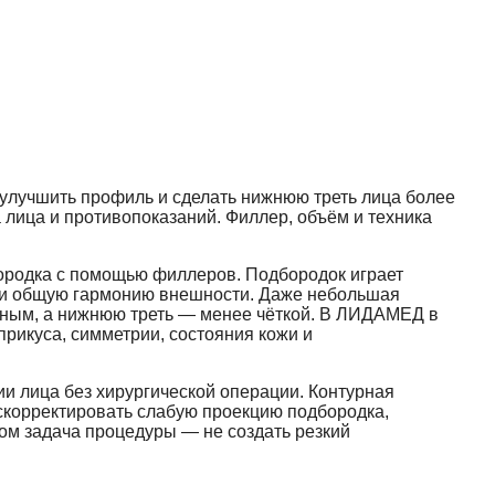
улучшить профиль и сделать нижнюю треть лица более
лица и противопоказаний. Филлер, объём и техника
ородка с помощью филлеров. Подбородок играет
рт и общую гармонию внешности. Даже небольшая
ьным, а нижнюю треть — менее чёткой. В ЛИДАМЕД в
рикуса, симметрии, состояния кожи и
ии лица без хирургической операции. Контурная
скорректировать слабую проекцию подбородка,
ом задача процедуры — не создать резкий