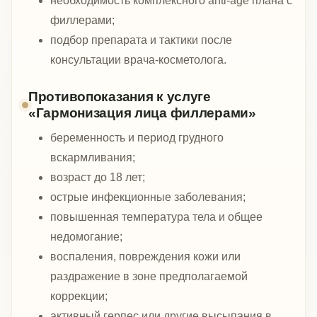
необходимость комплексного anti-age плана с
филлерами;
подбор препарата и тактики после
консультации врача-косметолога.
Противопоказания к услуге
«Гармонизация лица филлерами»
беременность и период грудного
вскармливания;
возраст до 18 лет;
острые инфекционные заболевания;
повышенная температура тела и общее
недомогание;
воспаления, повреждения кожи или
раздражение в зоне предполагаемой
коррекции;
активный герпес или другие высыпания в