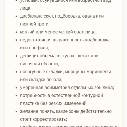
усталый, осунувшийся или возрастной вид
лица;
дисбаланс скул, подбородка, овала или
нижней трети;
мягкий или менее чёткий овал лица;
недостаточная выраженность подбородка
или профиля;
дефицит объёма в скулах, щеках или
височной области;
носогубные складки, морщины марионетки
или складки печали;
умеренная асимметрия отдельных зон лица;
потребность в естественной контурной
пластике без резких изменений;
желание понять, какие зоны действительно
стоит корректировать;