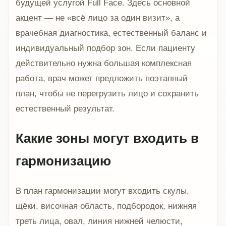
будущей услугой Full Face. Здесь основной
акцент — не «всё лицо за один визит», а
врачебная диагностика, естественный баланс и
индивидуальный подбор зон. Если пациенту
действительно нужна большая комплексная
работа, врач может предложить поэтапный
план, чтобы не перегрузить лицо и сохранить
естественный результат.
Какие зоны могут входить в
гармонизацию
В план гармонизации могут входить скулы,
щёки, височная область, подбородок, нижняя
треть лица, овал, линия нижней челюсти,