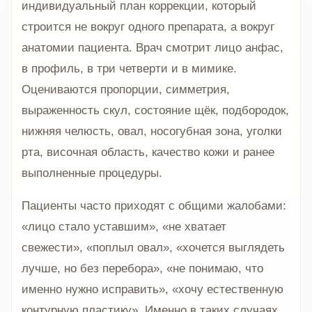
индивидуальный план коррекции, который
строится не вокруг одного препарата, а вокруг
анатомии пациента. Врач смотрит лицо анфас,
в профиль, в три четверти и в мимике.
Оцениваются пропорции, симметрия,
выраженность скул, состояние щёк, подбородок,
нижняя челюсть, овал, носогубная зона, уголки
рта, височная область, качество кожи и ранее
выполненные процедуры.
Пациенты часто приходят с общими жалобами:
«лицо стало уставшим», «не хватает
свежести», «поплыл овал», «хочется выглядеть
лучше, но без перебора», «не понимаю, что
именно нужно исправить», «хочу естественную
контурную пластику». Именно в таких случаях