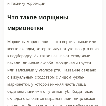
и технику коррекции.
Что такое морщины
марионетки
Морщины марионетки — это вертикальные или
косые складки, которые идут от уголков рта вниз
к подбородку. Их также называют складками
печали, линиями скорби, морщинами грусти
или заломами у уголков рта. Название связано
с визуальным сходством с лицом куклы-
марионетки, у которой нижняя часть лица
отделена линиями от уголков губ. Когда такие
складки становятся выраженными, лицо может
выглядеть более возрастным, напряжённым или