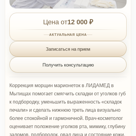
Цена от
12 000 ₽
АКТУАЛЬНАЯ ЦЕНА
Записаться на прием
Получить консультацию
Коррекция морщин марионеток в ЛИДАМЕД в
Мытищах помогает смягчить складки от уголков губ
к подбородку, уменьшить выраженность «складок
печали» и сделать нижнюю треть лица визуально
более спокойной и гармоничной. Врач-косметолог
оценивает положение уголков рта, мимику, глубину
заломов, подбородок, овал лица и состояние кожи.