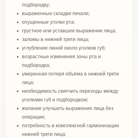
подбородку;
выраженные складки печали;
опущенные уголки рта;
грустное или уставшее выражение лица;
заломы в нижней трети лица;
углубление линий около уголков губ;
возрастные изменения зоны рта и
подбородка;
умеренная потеря объёма в нижней трети
лица;
необходимость смягчить переходы между
уголками губ и подбородком;
желание улучшить выражение лица без
операции;
потребность в комплексной гармонизации
нижней трети лица;