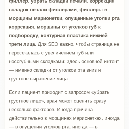
филлер
,
убрать складки печали
,
коррекция
складок печали филлерами
,
филлеры в
морщины марионетки
,
опущенные уголки рта
коррекция
,
морщины от уголков губ к
подбородку
,
контурная пластика нижней
трети лица
. Для SEO важно, чтобы страница не
пересекалась с увеличением губ или
носогубными складками: здесь основной интент
— именно складки от уголков рта вниз и
грустное выражение лица.
Если пациент приходит с запросом «убрать
грустное лицо», врач может оценить сразу
несколько факторов. Иногда причина
действительно в морщинах марионетках, иногда
— в опущении уголков рта, иногда — в