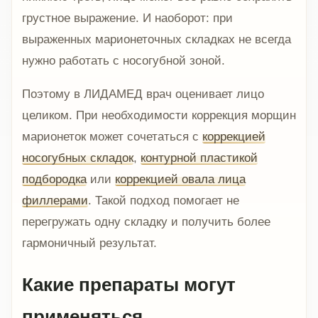
грустное выражение. И наоборот: при
выраженных марионеточных складках не всегда
нужно работать с носогубной зоной.
Поэтому в ЛИДАМЕД врач оценивает лицо
целиком. При необходимости коррекция морщин
марионеток может сочетаться с
коррекцией
носогубных складок
,
контурной пластикой
подбородка
или
коррекцией овала лица
филлерами
. Такой подход помогает не
перегружать одну складку и получить более
гармоничный результат.
Какие препараты могут
применяться